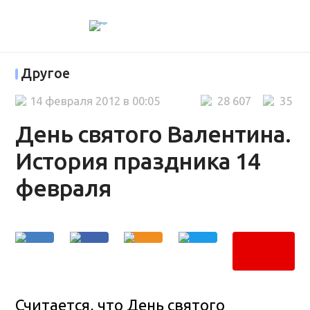
Другое
14 февраля 2012 в 00:05
28 607
35
День святого Валентина.
История праздника 14
февраля
Считается, что День святого