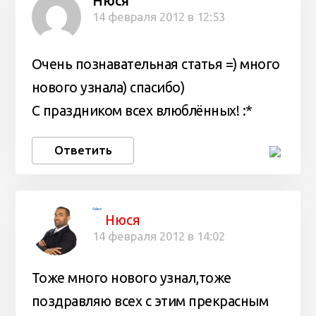
Нюся
14 февраля 2012 в 12:53
Очень познавательная статья =) много
нового узнала) спасибо)
С праздником всех влюблённых! :*
Ответить
Айко
Нюся
14 февраля 2012 в 14:02
Тоже много нового узнал,тоже
поздравляю всех с этим прекрасным