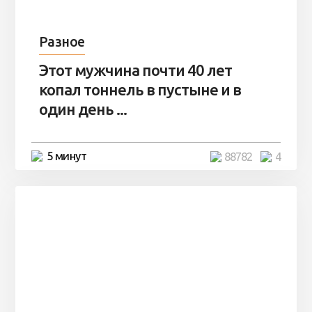
Разное
Этот мужчина почти 40 лет
копал тоннель в пустыне и в
один день ...
5 минут
88782
4