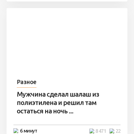
Разное
Мужчина сделал шалаш из
полиэтилена и решил там
остаться на ночь ...
6 минут
8 471
22