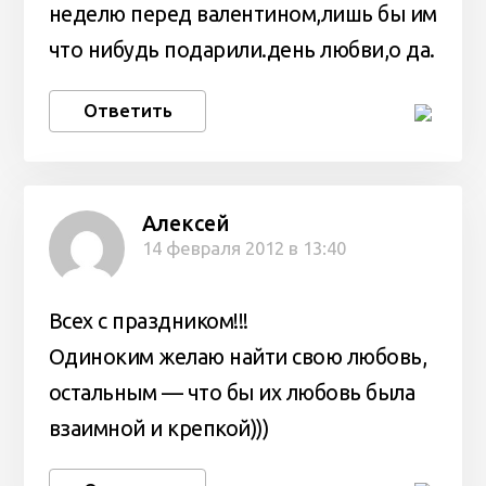
неделю перед валентином,лишь бы им
что нибудь подарили.день любви,о да.
Ответить
Алексей
14 февраля 2012 в 13:40
Всех с праздником!!!
Одиноким желаю найти свою любовь,
остальным — что бы их любовь была
взаимной и крепкой)))