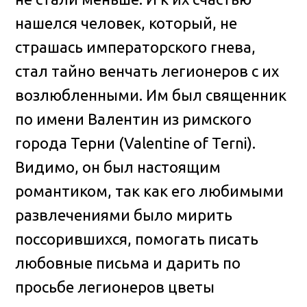
нашелся человек, который, не
страшась императорского гнева,
стал тайно венчать легионеров с их
возлюбленными. Им был священник
по имени Валентин из римского
города Терни (Valentine of Terni).
Видимо, он был настоящим
романтиком, так как его любимыми
развлечениями было мирить
поссорившихся, помогать писать
любовные письма и дарить по
просьбе легионеров цветы