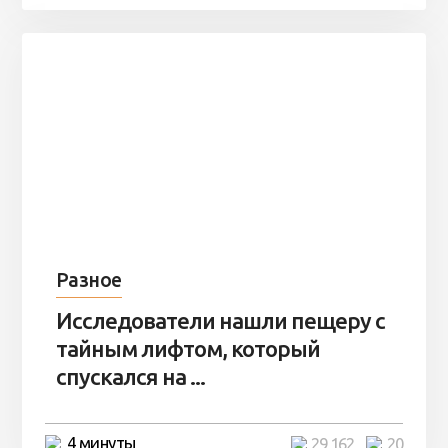
Разное
Исследователи нашли пещеру с
тайным лифтом, который
спускался на ...
4 минуты
29 162
20