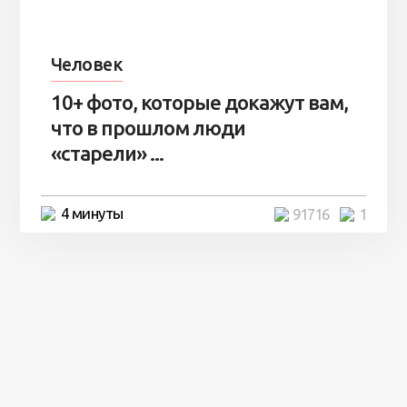
Человек
10+ фото, которые докажут вам,
что в прошлом люди
«старели» ...
4 минуты
91716
1