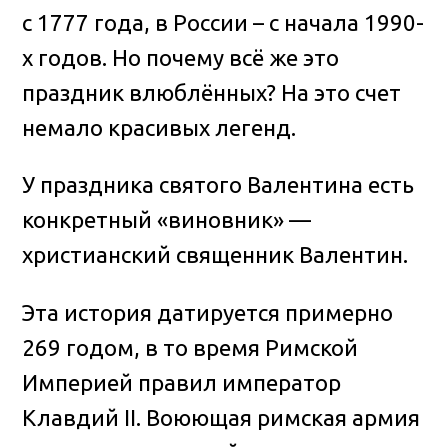
с 1777 года, в России – с начала 1990-
х годов. Но почему всё же это
праздник влюблённых? На это счет
немало красивых легенд.
У праздника святого Валентина есть
конкретный «виновник» —
христианский священник Валентин.
Эта история датируется примерно
269 годом, в то время Римской
Империей правил император
Клавдий II. Воюющая римская армия