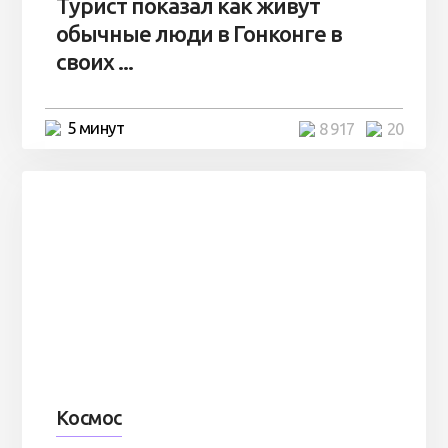
Турист показал как живут
обычные люди в Гонконге в
своих ...
5 минут
8 917
20
Космос