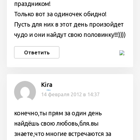
праздником!
Только вот за одиночек обидно!
Пусть для них в этот день произойдет
чудо и они найдут свою половинку!!!))))
Ответить
Kira
Айко
14 февраля 2012 в 14:37
конечно,ты прям за один день
найдёшь свою любовь,бля.вы
знаете,что многие встречаются за