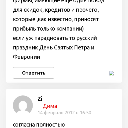
фирмы, имеющие еще один повод
для скидок, кредитов и прочего,
которые ,как известно, приносят
прибыль только компании)
если уж парздновать то русский
праздник День Святых Петра и
Февронии
Ответить
Zi
Дима
14 февраля 2012 в 16:50
согласна полностью