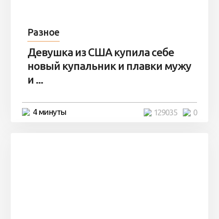
Разное
Девушка из США купила себе
новый купальник и плавки мужу
и ...
4 минуты
129035
0