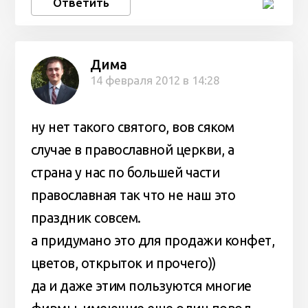
Ответить
Дима
14 февраля 2012 в 14:28
ну нет такого святого, вов сяком
случае в православной церкви, а
страна у нас по большей части
православная так что не наш это
праздник совсем.
а придумано это для продажи конфет,
цветов, открыток и прочего))
да и даже этим пользуются многие