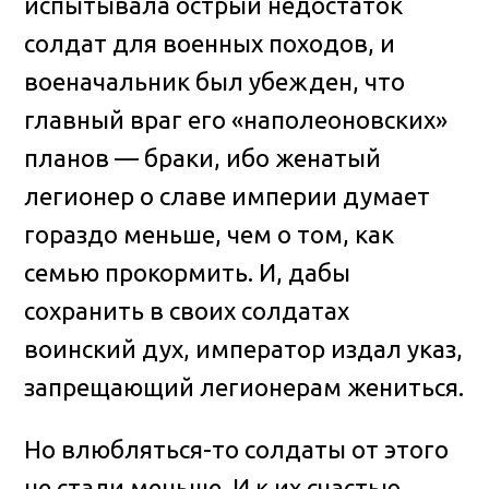
испытывала острый недостаток
солдат для военных походов, и
военачальник был убежден, что
главный враг его «наполеоновских»
планов — браки, ибо женатый
легионер о славе империи думает
гораздо меньше, чем о том, как
семью прокормить. И, дабы
сохранить в своих солдатах
воинский дух, император издал указ,
запрещающий легионерам жениться.
Но влюбляться-то солдаты от этого
не стали меньше. И к их счастью