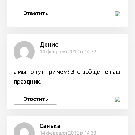
Ответить
Денис
14 февраля 2012 в 14:32
а мы то тут при чем? Это вобще не наш
праздник.
Ответить
Санька
14 февраля 2012 в 14:33