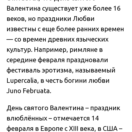
Валентина существует уже более 16
веков, но праздники Любви
известны с еще более ранних времен
— со времен древних языческих
культур. Например, римляне в
середине февраля праздновали
фестиваль эротизма, называемый
Lupercalia, в честь богини любви
Juno Februata.
День святого Валентина – праздник
влюблённых – отмечается 14
февраля в Европе с XIII века, в США –