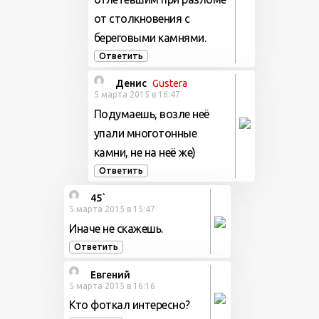
от столкновения с
береговыми камнями.
Ответить
Денис
Gustera
5 марта 2015 в 16:47
Подумаешь, возле неё
упали многотонные
камни, не на неё же)
Ответить
45`
5 марта 2015 в 15:47
Иначе не скажешь.
Ответить
Евгений
5 марта 2015 в 16:16
Кто фоткал интересно?