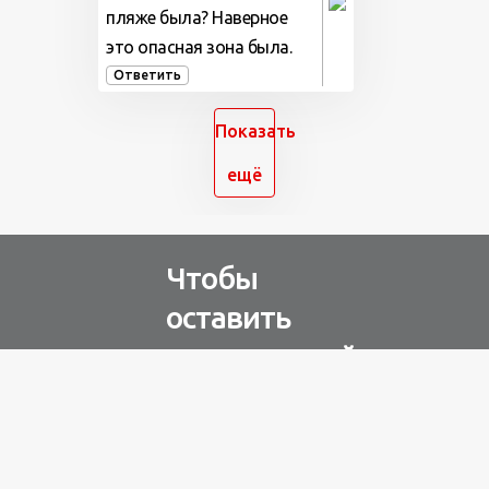
пляже была? Наверное
это опасная зона была.
Ответить
Показать
ещё
Чтобы
оставить
комментарий
Авторизуйтесь через
любую из соц. сетей