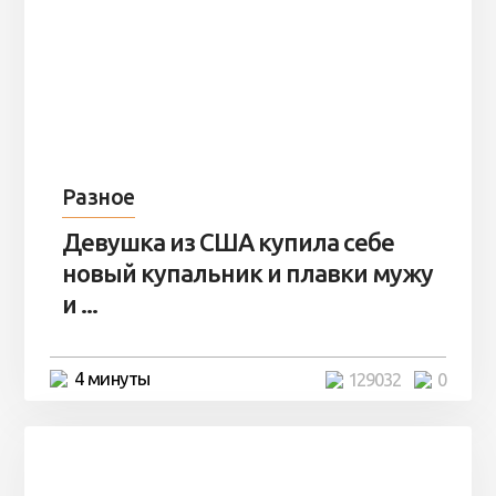
Разное
Девушка из США купила себе
новый купальник и плавки мужу
и ...
4 минуты
129032
0