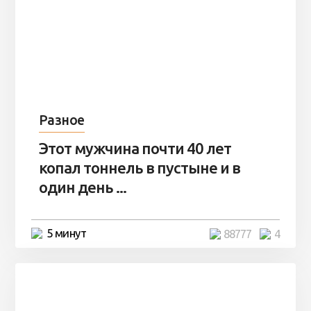
Разное
Этот мужчина почти 40 лет
копал тоннель в пустыне и в
один день ...
5 минут
88777
4