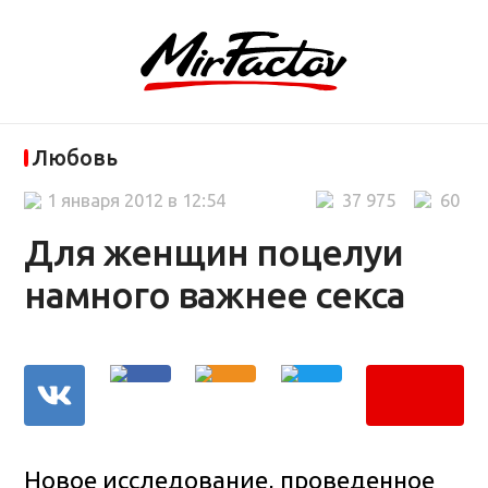
Любовь
1 января 2012 в 12:54
37 975
60
Для женщин поцелуи
намного важнее секса
Новое исследование, проведенное