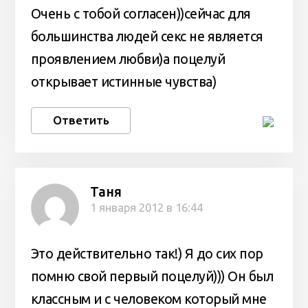
Очень с тобой согласен))сейчас для
большинства людей секс не является
проявлением любви)а поцелуй
открывает истинные чувства)
Ответить
Таня
1 января 2012 в 16:44
Это действительно так!) Я до сих пор
помню свой первый поцелуй))) Он был
классным и с человеком который мне