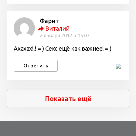
Фарит
Виталий
2 января 2012 в 15:03
Ахахах!!! = ) Секс ещё как важнее! = )
Ответить
Показать ещё