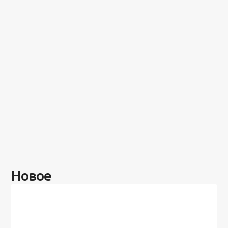
Новое
Разное