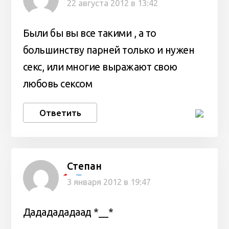
22 августа 2012 в 13:42
Были бы вы все такими , а то
большинству парней только и нужен
секс, или многие выражают свою
любовь сексом
Ответить
Степан
Alex
3 января 2012 в 19:47
Дададададаад *__*