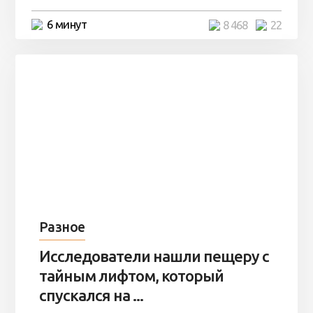
6 минут
8 468
22
Разное
Исследователи нашли пещеру с
тайным лифтом, который
спускался на ...