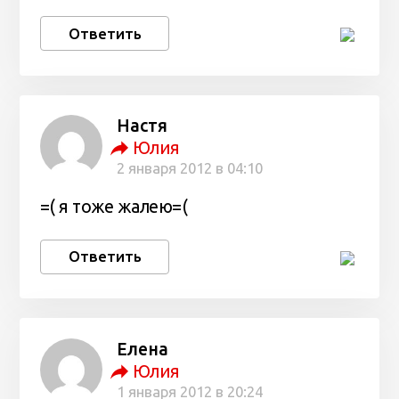
Ответить
Настя
Юлия
2 января 2012 в 04:10
=( я тоже жалею=(
Ответить
Елена
Юлия
1 января 2012 в 20:24