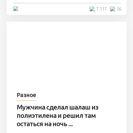
4 минуты
7 117
16
Разное
Мужчина сделал шалаш из
полиэтилена и решил там
остаться на ночь ...