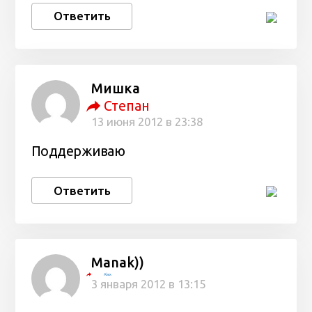
Ответить
Мишка
Степан
13 июня 2012 в 23:38
Поддерживаю
Ответить
Manak))
Alex
3 января 2012 в 13:15