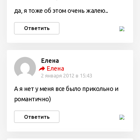
да, я тоже об этом очень жалею..
Ответить
Елена
Елена
2 января 2012 в 15:43
А я нет у меня все было прикольно и
романтично)
Ответить