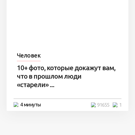
Человек
10+ фото, которые докажут вам,
что в прошлом люди
«старели» ...
4 минуты
91655
1