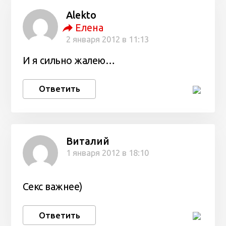
Alekto
Елена
2 января 2012 в 11:13
И я сильно жалею…
Ответить
Виталий
1 января 2012 в 18:10
Секс важнее)
Ответить