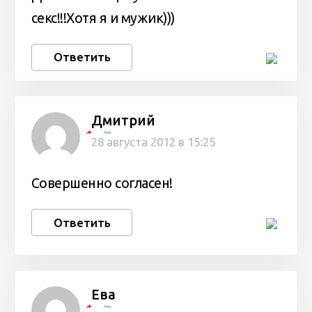
секс!!!Хотя я и мужик)))
Ответить
Дмитрий
Alex
28 августа 2012 в 15:25
Совершенно согласен!
Ответить
Ева
Alex