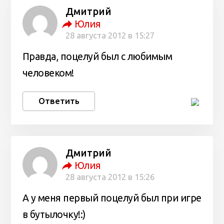
Дмитрий
Юлия
28 августа 2012 в 15:27
Правда, поцелуй был с любимым
человеком!
Ответить
Дмитрий
Юлия
28 августа 2012 в 15:26
А у меня первый поцелуй был при игре
в бутылочку!:)