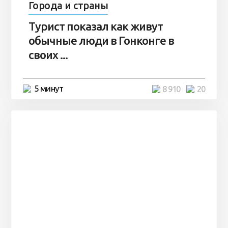
Города и страны
Турист показал как живут
обычные люди в Гонконге в
своих ...
5 минут
8 910
20