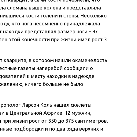
ыла сломана выше колена и представляла
нившиеся кости голени и стопы. Несколько
воду, что нога несомненно принадлежала
 находки представлял размер ноги – 97
ец этой конечности при жизни имел рост 3
т кварцита, в котором нашли окаменелость
Местные газеты наперебой сообщали о
едователей к месту находки в надежде
сожалению, ничего больше не было
нтрополог Ларсон Коль нашел скелеты
зи в Центральной Африке. 12 мужчин,
 при жизни рост от 350 до 375 сантиметров.
нные подбородки и по два ряда верхних и