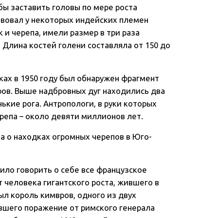
ы заставить головы по мере роста
вовал у некоторых индейских племен
 и черепа, имели размер в три раза
 Длина костей голени составляла от 150 до
ах в 1950 году был обнаружен фрагмент
ров. Выше надбровных дуг находились два
кие рога. Антропологи, в руки которых
репа – около девяти миллионов лет.
 о находках огромных черепов в Юго-
вило говорить о себе все французское
 человека гигантского роста, жившего в
ыл король кимвров, одного из двух
вшего поражение от римского генерала