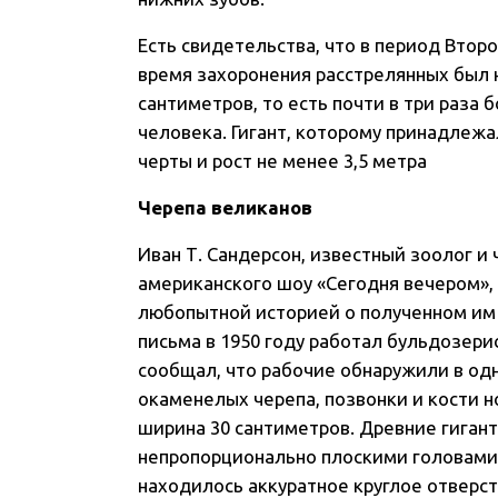
Есть свидетельства, что в период Вто
время захоронения расстрелянных был 
сантиметров, то есть почти в три раза 
человека. Гигант, которому принадлеж
черты и рост не менее 3,5 метра
Черепа великанов
Иван Т. Сандерсон, известный зоолог и 
американского шоу «Сегодня вечером»,
любопытной историей о полученном им 
письма в 1950 году работал бульдозери
сообщал, что рабочие обнаружили в од
окаменелых черепа, позвонки и кости но
ширина 30 сантиметров. Древние гиган
непропорционально плоскими головами 
находилось аккуратное круглое отверс