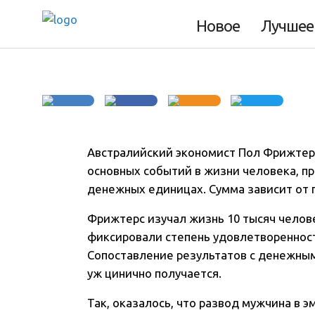
сколько стоит сч
Новое
Лучшее
Австралийский экономист Пол Фрижтерс 
основных событий в жизни человека, пр
денежных единицах. Сумма зависит от п
Фрижтерс изучал жизнь 10 тысяч челове
фиксировали степень удовлетвореннос
Сопоставление результатов с денежным
уж цинично получается.
Так, оказалось, что развод мужчина в 