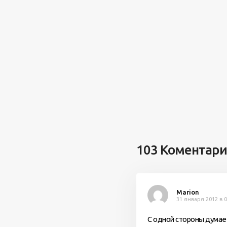
103 Коментари
Marion
31 января 2012 в 0
С одной стороны думае