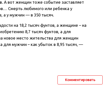
ов. А вот женщин тоже событие заставляет
тов… Смерть любимого или ребенка у
 а у мужчин — в 350 тысяч.
ости на 18,2 тысяч фунтов, а женщине – на
иобретению 8,7 тысяч фунтов, а для
 на новое место жительства для женщин
а для мужчин – как убыток в 8,95 тысяч, —
Комментировать