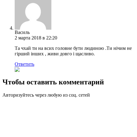
Василь
2 марта 2018 в 22:20
Та чхай ти на всих головне бути людиною .Ти нічим не
гірший інших , живи довго і щасливо.
Ответить
Чтобы оставить комментарий
Авторизуйтесь через любую из соц. сетей