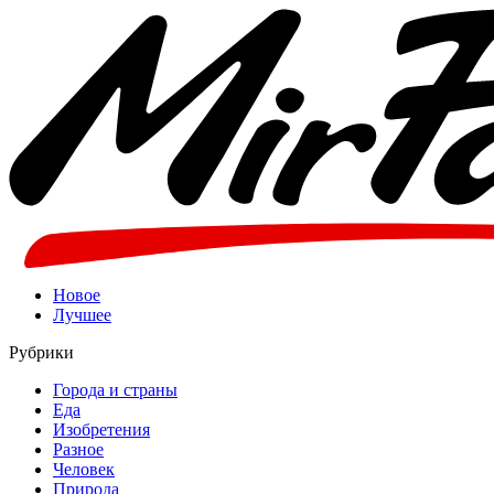
Новое
Лучшее
Рубрики
Города и страны
Еда
Изобретения
Разное
Человек
Природа