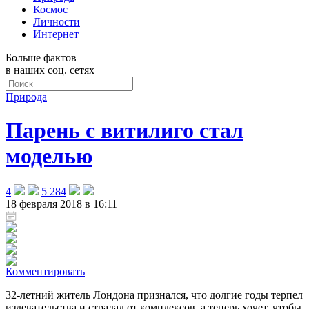
Космос
Личности
Интернет
Больше фактов
в наших соц. сетях
Природа
Парень с витилиго стал
моделью
4
5 284
18 февраля 2018 в 16:11
Комментировать
32-летний житель Лондона признался, что долгие годы терпел
издевательства и страдал от комплексов, а теперь хочет, чтобы