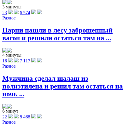
3 минуты
23
6 574
Разное
Парни нашли в лесу заброшенный
вагон и решили остаться там на ...
4 минуты
16
7 117
Разное
Мужчина сделал шалаш из
полиэтилена и решил там остаться на
ночь ...
6 минут
22
8 468
Разное