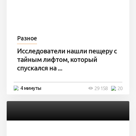
Разное
Исследователи нашли пещеру с
тайным лифтом, который
спускался на ...
4 минуты
29 158
20