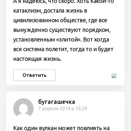
А я надеюсь, что скоро. Хоть какой-то
катаклизм, достала жизнь в
цивилизованном обществе, где все
вынужденно существуют порядком,
установленным «элитой». Вот когда
вся система полетит, тогда то и будет
настоящая жизнь.
Ответить
бугагашечка
7 апреля 2014 в 15:29
Как один вулкан может повлиять на