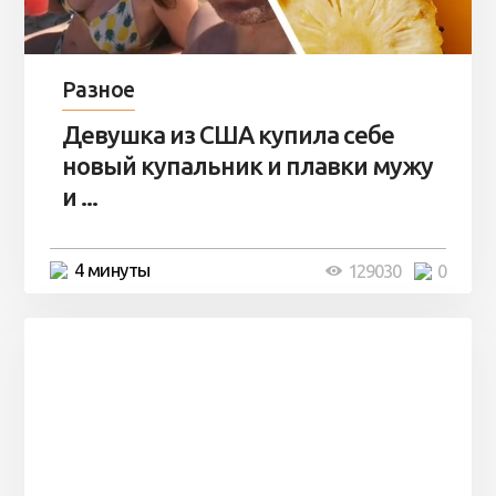
Разное
Девушка из США купила себе
новый купальник и плавки мужу
и ...
4 минуты
129030
0