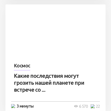
Космос
Какие последствия могут
грозить нашей планете при
встрече со ...
3 минуты
6 570
22