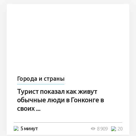
Города и страны
Турист показал как живут
обычные люди в Гонконге в
своих ...
5 минут
8 909
20