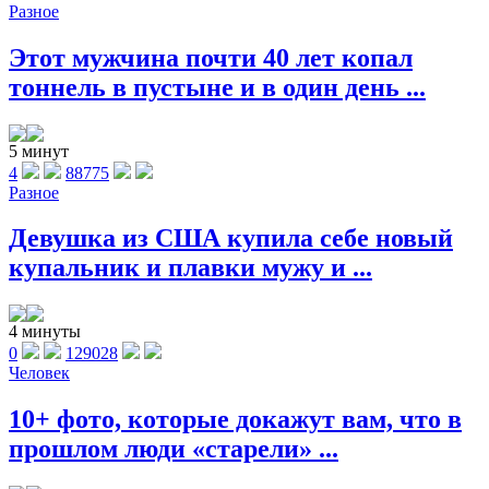
Разное
Этот мужчина почти 40 лет копал
тоннель в пустыне и в один день ...
5 минут
4
88775
Разное
Девушка из США купила себе новый
купальник и плавки мужу и ...
4 минуты
0
129028
Человек
10+ фото, которые докажут вам, что в
прошлом люди «старели» ...