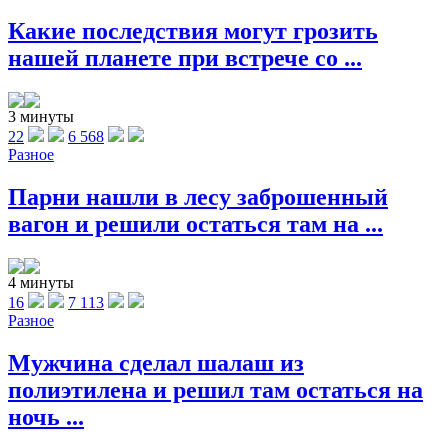
Какие последствия могут грозить
нашей планете при встрече со ...
3 минуты
22
6 568
Разное
Парни нашли в лесу заброшенный
вагон и решили остаться там на ...
4 минуты
16
7 113
Разное
Мужчина сделал шалаш из
полиэтилена и решил там остаться на
ночь ...