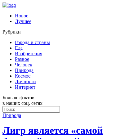
Новое
Лучшее
Рубрики
Города и страны
Еда
Изобретения
Разное
Человек
Природа
Космос
Личности
Интернет
Больше фактов
в наших соц. сетях
Природа
Лигр является «самой