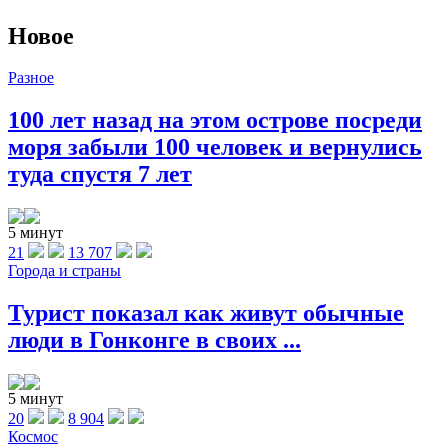
Новое
Разное
100 лет назад на этом острове посреди
моря забыли 100 человек и вернулись
туда спустя 7 лет
5 минут
21
13 707
Города и страны
Турист показал как живут обычные
люди в Гонконге в своих ...
5 минут
20
8 904
Космос