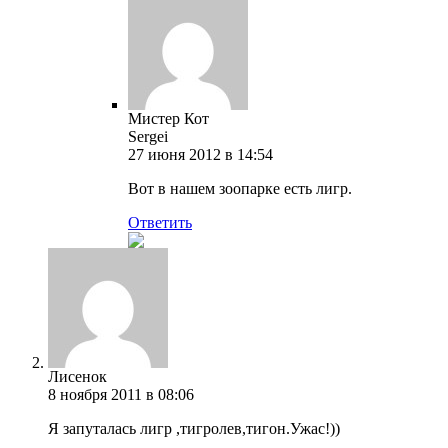
Мистер Кот
Sergei
27 июня 2012 в 14:54
Вот в нашем зоопарке есть лигр.
Ответить
Лисенок
8 ноября 2011 в 08:06
Я запуталась лигр ,тигролев,тигон.Ужас!))