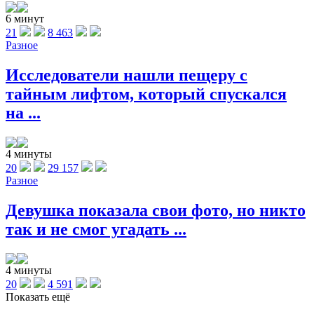
6 минут
21
8 463
Разное
Исследователи нашли пещеру с
тайным лифтом, который спускался
на ...
4 минуты
20
29 157
Разное
Девушка показала свои фото, но никто
так и не смог угадать ...
4 минуты
20
4 591
Показать ещё