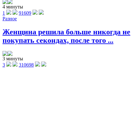
4 минуты
1
91609
Разное
Женщина решила больше никогда не
покупать секондах, после того ...
3 минуты
3
310698