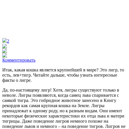
2
Комментировать
Итак, какая кошка является крупнейшей в мире? Это лигр, то
есть, лев+тигр. Читайте дальше, чтобы узнать интересные
факты о лигре.
Да, по-настоящему лигр! Хотя, лигры существуют только в
неволе. Лигры появляются, когда самец льва спаривается с
самкой тигра. Это гибридное животное занесено в Книгу
рекордов как самая крупная кошка на Земле. Лигры
принадлежат к одному роду, но к разным видам. Они имеют
некоторые физические характеристики их отца льва и матери
тигрицы. Даже поведение лигров немного похоже на
поведение львов и немного – на поведение тигров. Лигров не