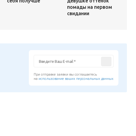
девушке оттенок
себя получше
помады на первом
свидании
При отправке заявки вы соглашаетесь
на
использование ваших персональных данных