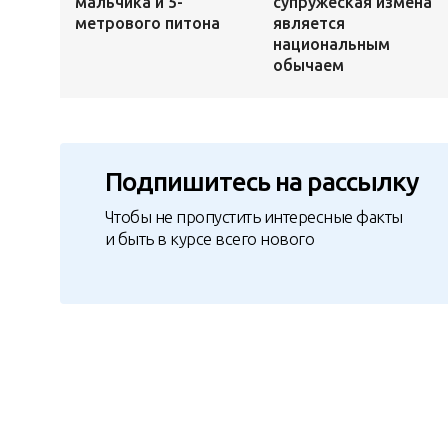
мальчика и 5-
супружеская измена
метрового питона
является
национальным
обычаем
Подпишитесь на рассылку
Чтобы не пропустить интересные факты
и быть в курсе всего нового