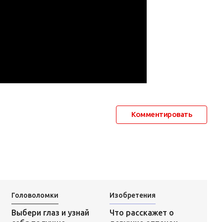
Комментировать
Головоломки
Изобретения
Что расскажет о
Выбери глаз и узнай