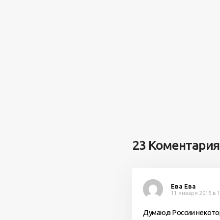
23 Коментария
Ева Ева
11 января 2015 в 1
Думаю,в России некото