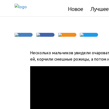
девочку
Новое
Лучшее
Несколько мальчиков увидели очарова
ей, корчили смешные рожицы, а потом 