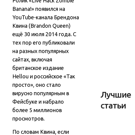
Ролик «Live Hack Zombie
Banana!» появился на
YouTube-канала Брендона
Квина (Brandon Queen)
ещё 30 июля 2014 года. С
тех пор его публиковали
на разных популярных
сайтах, включая
британское издание
Hellou и российское «Так
просто», оно стало
Лучшие
вирусно популярным в
Фейсбуке и набрало
статьи
более 5 миллионов
просмотров.
По словам Квина, если