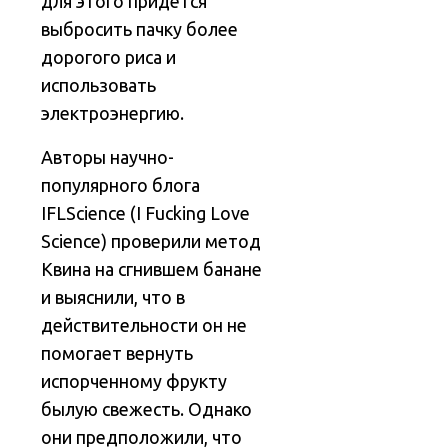
для этого придётся
выбросить пачку более
дорогого риса и
использовать
электроэнергию.
Авторы научно-
популярного блога
IFLScience (I Fucking Love
Science) проверили метод
Квина на сгнившем банане
и выяснили, что в
действительности он не
помогает вернуть
испорченному фрукту
былую свежесть. Однако
они предположили, что