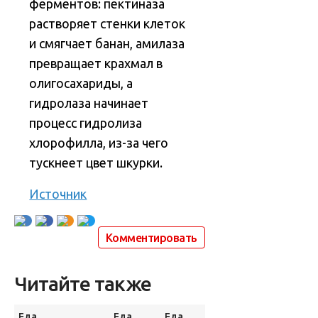
ферментов: пектиназа
растворяет стенки клеток
и смягчает банан, амилаза
превращает крахмал в
олигосахариды, а
гидролаза начинает
процесс гидролиза
хлорофилла, из-за чего
тускнеет цвет шкурки.
Источник
Комментировать
Читайте также
Еда
Еда
Еда
Еда