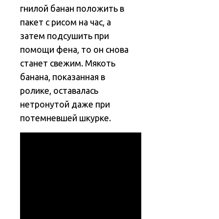
гнилой банан положить в
пакет с рисом на час, а
затем подсушить при
помощи фена, то он снова
станет свежим. Мякоть
банана, показанная в
ролике, оставалась
нетронутой даже при
потемневшей шкурке.