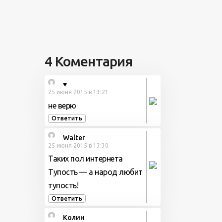
4 Коментария
♥
25 июня 2015 в 13:21
не верю
Ответить
Walter
25 июня 2015 в 13:30
Таких пол интернета
Тупость — а народ любит
тупость!
Ответить
Колин