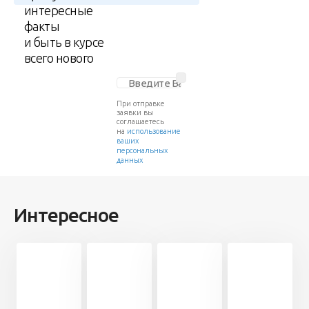
интересные
факты
и быть в курсе
всего нового
При отправке
заявки вы
соглашаетесь
на
использование
ваших
персональных
данных
Интересное