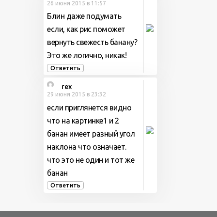
26 июня 2015 в 11:57
Блин даже подумать
если, как рис поможет
вернуть свежесть банану?
Это же логично, никак!
Ответить
rex
29 июня 2015 в 23:32
если приглянется видно
что на картинке1 и 2
банан имеет разный угол
наклона что означает.
что это не один и тот же
банан
Ответить