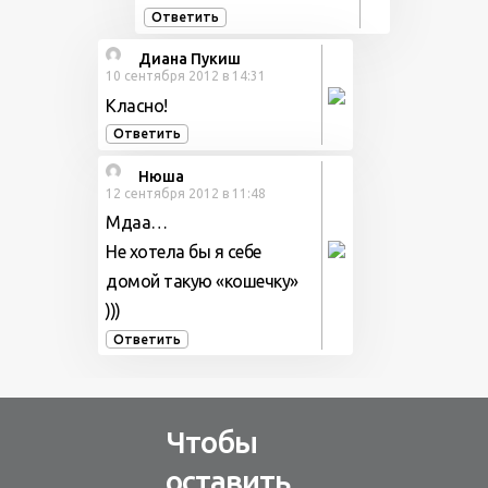
Ответить
Диана Пукиш
10 сентября 2012 в 14:31
Класно!
Ответить
Нюша
12 сентября 2012 в 11:48
Мдаа…
Не хотела бы я себе
домой такую «кошечку»
)))
Ответить
Чтобы
оставить