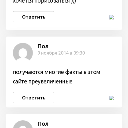
хочется порисоваться )))
Ответить
Пол
9 ноября 2014 в 09:30
получаются многие факты в этом
сайте преувеличенные
Ответить
Пол