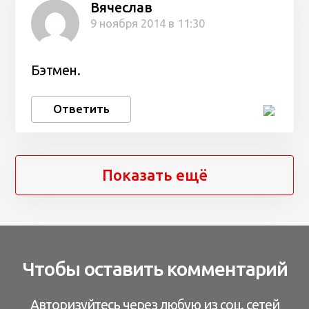
Вячеслав
9 ноября 2014 в 11:30
Бэтмен.
Ответить
Показать ещё
Чтобы оставить комментарий
Авторизуйтесь через любую из соц. сетей