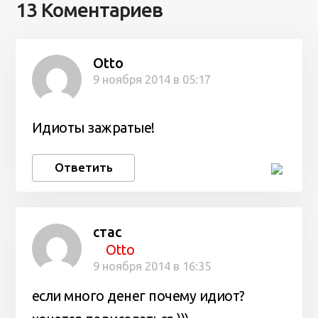
13 Коментариев
Otto
9 ноября 2014 в 05:17
Идиоты зажратые!
Ответить
стас
Otto
9 ноября 2014 в 16:35
если много денег почему идиот?