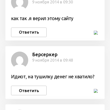
9 ноября 2014 в 09:30
как так .я верил этому сайту
Ответить
Берсеркер
9 ноября 2014 в 09:48
Идиот, на тушилку денег не хватило?
Ответить