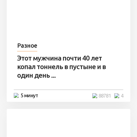
Разное
Этот мужчина почти 40 лет
копал тоннель в пустыне и в
один день ...
5 минут
88781
4