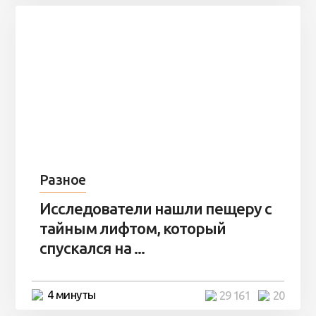
Разное
Исследователи нашли пещеру с
тайным лифтом, который
спускался на ...
4 минуты
29 161
20