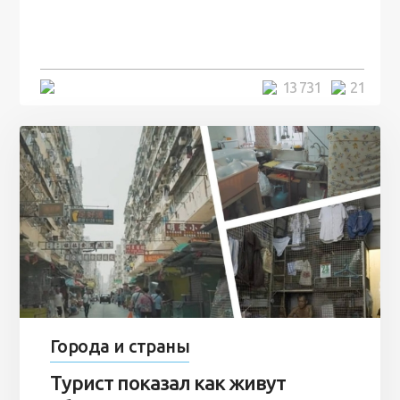
человек и вернулись туда спустя
7 лет
5 минут
13 731
21
Города и страны
Турист показал как живут