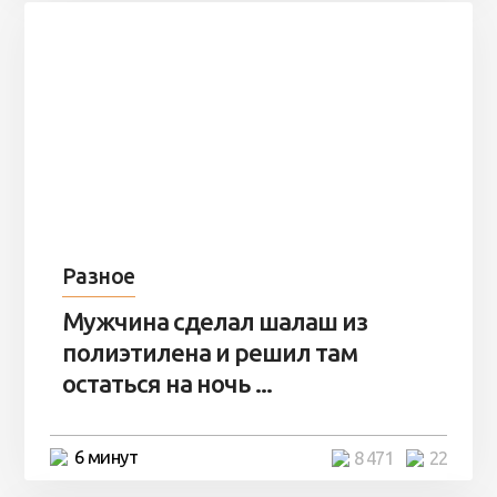
Разное
Мужчина сделал шалаш из
полиэтилена и решил там
остаться на ночь ...
6 минут
8 471
22