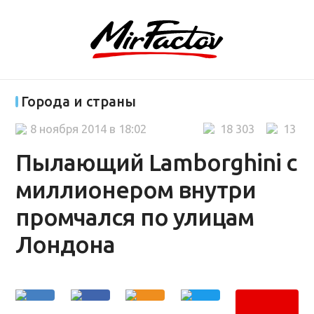
Города и страны
8 ноября 2014 в 18:02
18 303
13
Пылающий Lamborghini с
миллионером внутри
промчался по улицам
Лондона