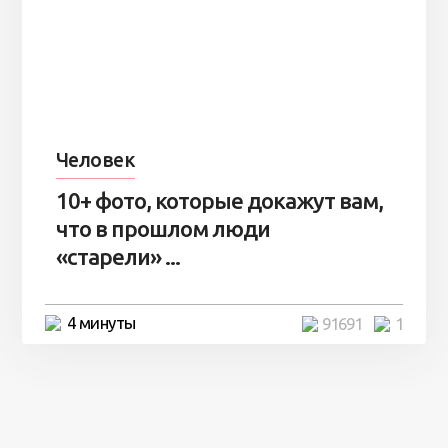
Человек
10+ фото, которые докажут вам,
что в прошлом люди
«старели» ...
4 минуты
91691
1