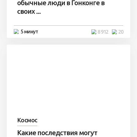
обычные люди в Гонконге в
своих ...
5 минут
8 912
20
Космос
Какие последствия могут