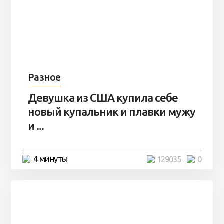
Разное
Девушка из США купила себе
новый купальник и плавки мужу
и ...
4 минуты
129035
0