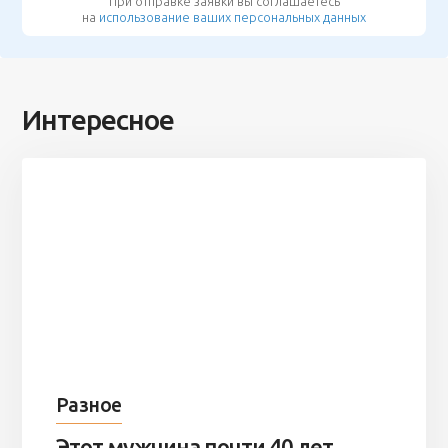
При отправке заявки вы соглашаетесь
на
использование ваших персональных данных
Интересное
Разное
Этот мужчина почти 40 лет