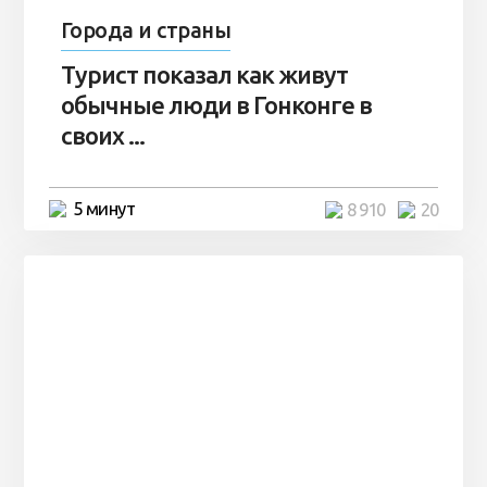
Города и страны
Турист показал как живут
обычные люди в Гонконге в
своих ...
5 минут
8 910
20