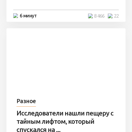
6 минут
8 466
22
Разное
Исследователи нашли пещеру с
тайным лифтом, который
спускался на ...