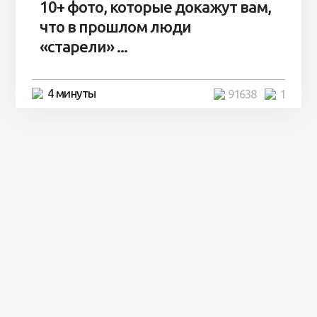
10+ фото, которые докажут вам,
что в прошлом люди
«старели» ...
4 минуты
91638
1