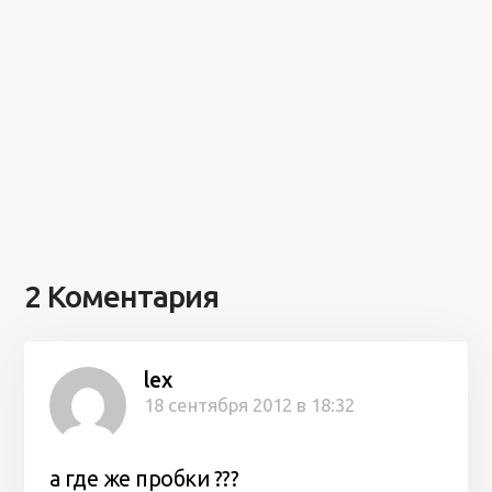
2 Коментария
lex
18 сентября 2012 в 18:32
а где же пробки ???