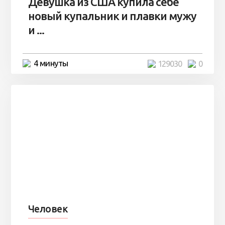
Девушка из США купила себе
новый купальник и плавки мужу
и ...
4 минуты
129030
0
Человек