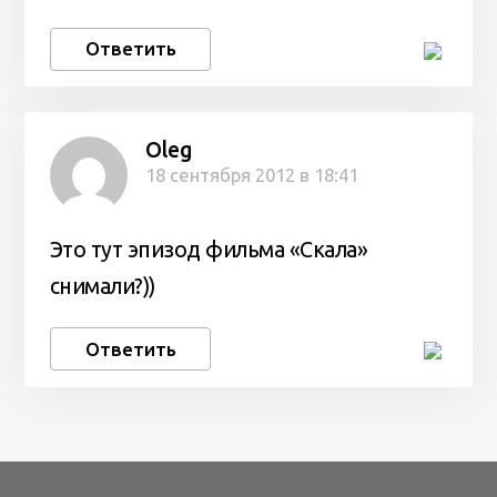
Ответить
Oleg
18 сентября 2012 в 18:41
Это тут эпизод фильма «Скала»
снимали?))
Ответить