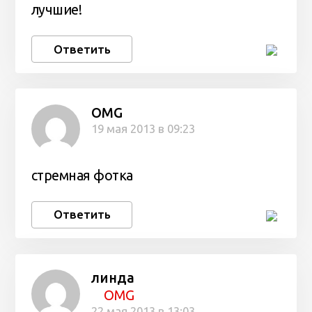
лучшие!
Ответить
OMG
19 мая 2013 в 09:23
стремная фотка
Ответить
линда
OMG
22 мая 2013 в 13:03