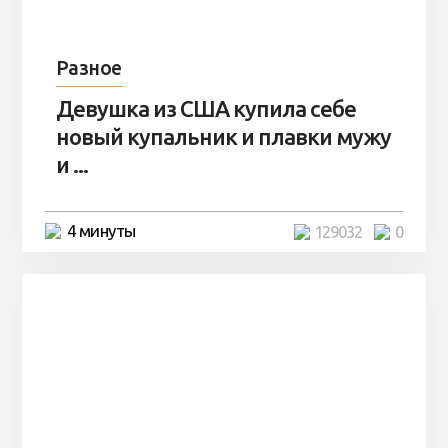
Разное
Девушка из США купила себе
новый купальник и плавки мужу
и ...
4 минуты
129032
0