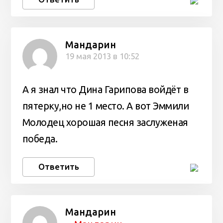
Мандарин
19 мая 2013 в 10:52
А я знал что Дина Гарипова войдёт в
пятерку,но не 1 место. А вот Эммили
Молодец хорошая песня заслуженая
победа.
Ответить
Мандарин