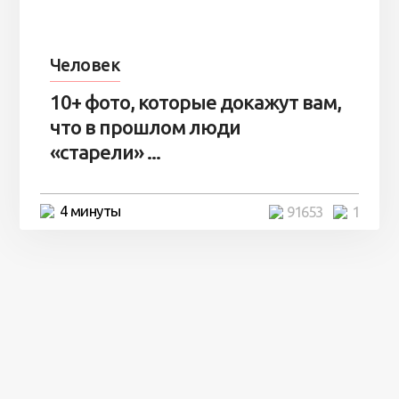
Человек
10+ фото, которые докажут вам,
что в прошлом люди
«старели» ...
4 минуты
91653
1