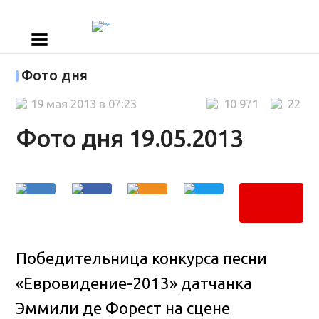
Фото дня
19 мая 2013 в 07:23
10 971
22
Фото дня 19.05.2013
Победительница конкурса песни
«Евровидение-2013» датчанка
Эммили де Форест на сцене