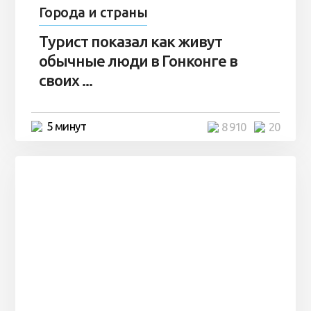
Города и страны
Турист показал как живут
обычные люди в Гонконге в
своих ...
5 минут
8 910
20