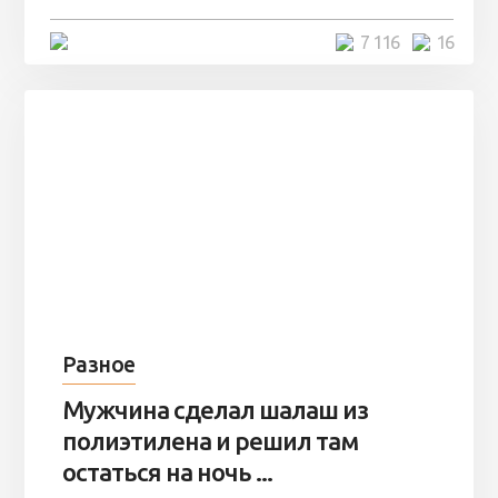
4 минуты
7 116
16
Разное
Мужчина сделал шалаш из
полиэтилена и решил там
остаться на ночь ...