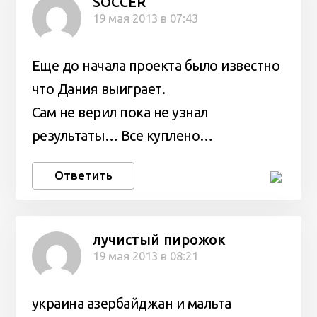
SOCCER
19 мая 2013 в 07:43
Еще до начала проекта было известно
что Дания выиграет.
Сам не верил пока не узнал
результаты… Все куплено…
Ответить
лучистый пирожок
19 мая 2013 в 08:21
украина азербайджан и мальта