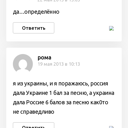
да…определённо
Ответить
рома
19 мая 2013 в 10:13
я из украины, и я поражаюсь, россия
дала Украине 1 бал за песню, а украина
дала Россие 6 балов за песню как0то
не справедливо
Ответить