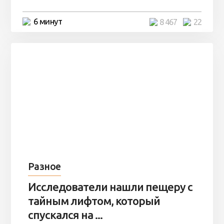
6 минут
8 467
22
Разное
Исследователи нашли пещеру с
тайным лифтом, который
спускался на ...