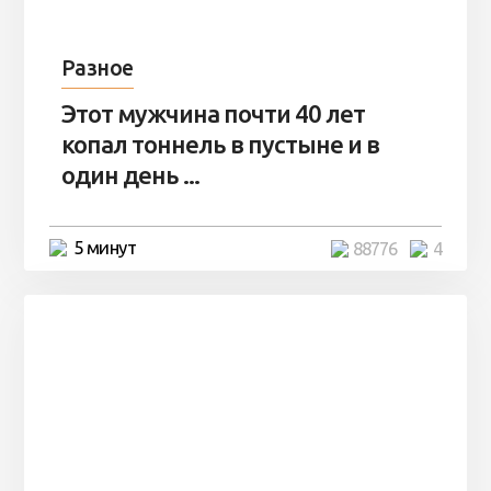
Разное
Этот мужчина почти 40 лет
копал тоннель в пустыне и в
один день ...
5 минут
88776
4