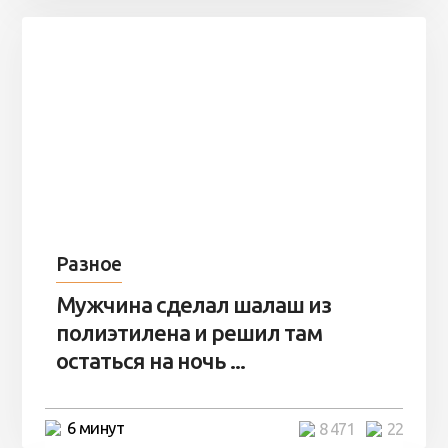
Разное
Мужчина сделал шалаш из
полиэтилена и решил там
остаться на ночь ...
6 минут
8 471
22