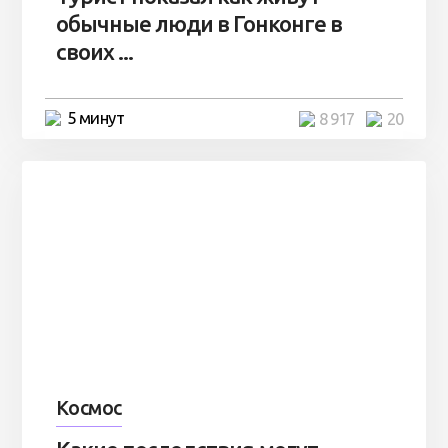
обычные люди в Гонконге в
своих ...
5 минут
8 917
20
Космос