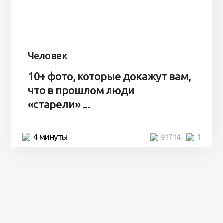
Человек
10+ фото, которые докажут вам,
что в прошлом люди
«старели» ...
4 минуты
91714
1