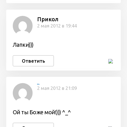
Прикол
2 мая 2012 в 19:44
Лапки)))
Ответить
KrIs
2 мая 2012 в 21:09
Ой ты Боже мой!))) ^_^