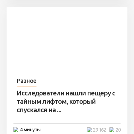
Разное
Исследователи нашли пещеру с
тайным лифтом, который
спускался на ...
4 минуты
29 162
20