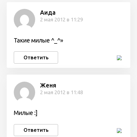
Аида
2 мая 2012 в 11:29
Такие милые ^_^»
Ответить
Женя
2 мая 2012 в 11:48
Милые :]
Ответить