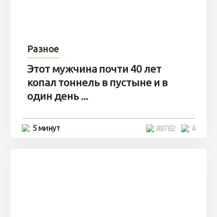
Разное
Этот мужчина почти 40 лет
копал тоннель в пустыне и в
один день ...
5 минут
88782
4