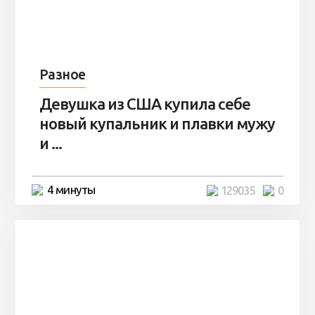
Разное
Девушка из США купила себе
новый купальник и плавки мужу
и ...
4 минуты
129035
0