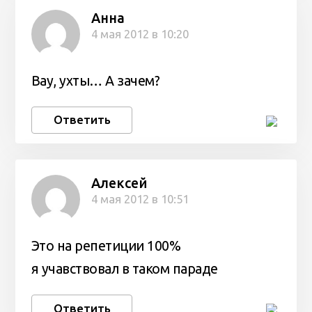
Анна
4 мая 2012 в 10:20
Вау, ухты… А зачем?
Ответить
Алексей
4 мая 2012 в 10:51
Это на репетиции 100%
я учавствовал в таком параде
Ответить