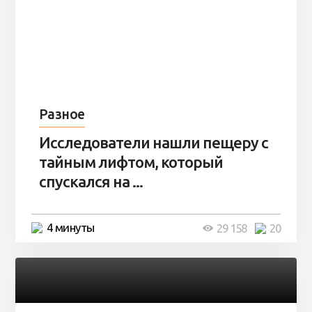
Разное
Исследователи нашли пещеру с
тайным лифтом, который
спускался на ...
4 минуты
29 158
20