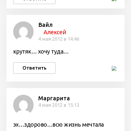
Вайл
Алексей
4 мая 2012 в 14:46
крутяк… хочу туда…
Ответить
Маргарита
4 мая 2012 в 15:13
эх…здорово…всю жизнь мечтала