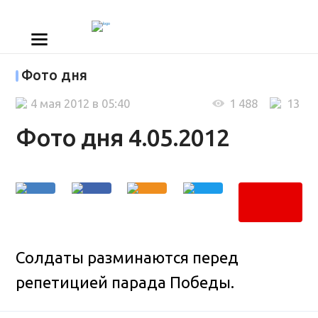
Фото дня
4 мая 2012 в 05:40
1 488
13
Фото дня 4.05.2012
Солдаты разминаются перед
репетицией парада Победы.