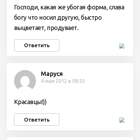
Господи, какая же убогая форма, слава
богу что носил другую, быстро
выцветает, продувает.
Ответить
Маруся
4 мая 2012 в 08:55
Красавцы!))
Ответить