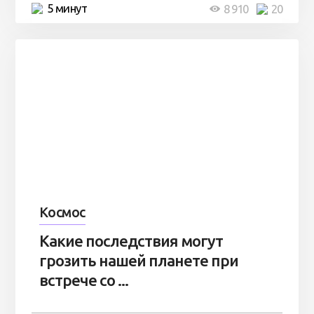
5 минут
8 910
20
Космос
Какие последствия могут
грозить нашей планете при
встрече со ...