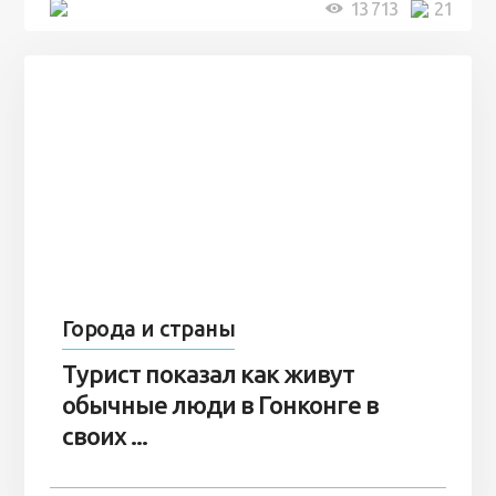
5 минут
13 713
21
Города и страны
Турист показал как живут
обычные люди в Гонконге в
своих ...