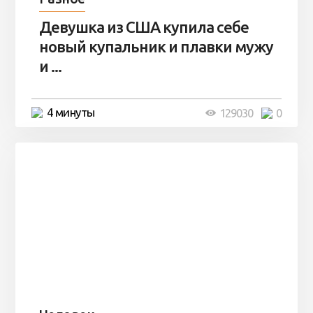
Девушка из США купила себе
новый купальник и плавки мужу
и ...
4 минуты
129030
0