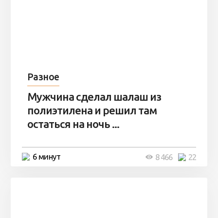
Разное
Мужчина сделал шалаш из
полиэтилена и решил там
остаться на ночь ...
6 минут
8 466
22