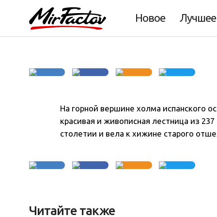
Фото дня 27.07.2
Новое
Лучшее
На горной вершине холма испанского о
красивая и живописная лестница из 237
столетии и вела к хижине старого отше
Читайте также