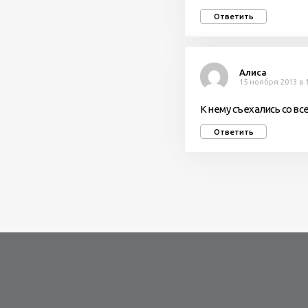
Ответить
Алиса
15 ноября 2013 в 
К нему съехались со все
Ответить