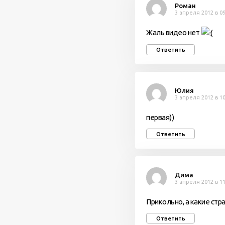
Роман
3 апреля 2012 в 09
Жаль видео нет
Ответить
Юлия
3 апреля 2012 в 10
первая))
Ответить
Дима
3 апреля 2012 в 11
Прикольно, а какие стр
Ответить