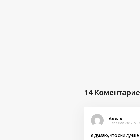
14 Коментари
Адель
3 апреля 2012 в 07
я думаю, что они лучш