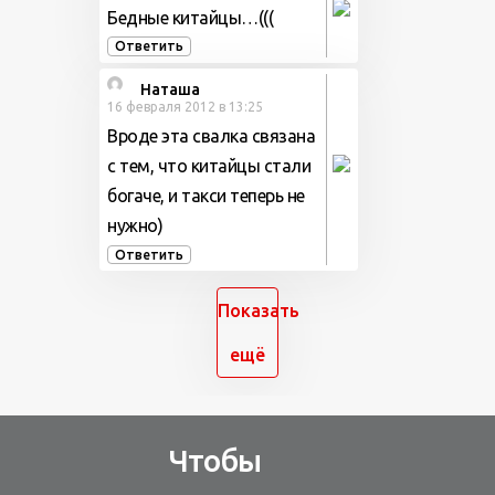
Бедные китайцы…(((
Ответить
Наташа
16 февраля 2012 в 13:25
Вроде эта свалка связана
с тем, что китайцы стали
богаче, и такси теперь не
нужно)
Ответить
Показать
ещё
Чтобы