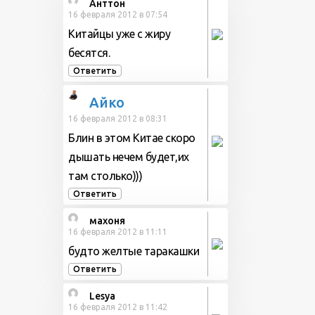
Анттон
16 февраля 2012 в 07:54
Китайцы уже с жиру
бесятся.
Ответить
Айко
16 февраля 2012 в 08:31
Блин в этом Китае скоро
дышать нечем будет,их
там столько)))
Ответить
махоня
16 февраля 2012 в 11:11
будто желтые таракашки
Ответить
Lesya
16 февраля 2012 в 11:42