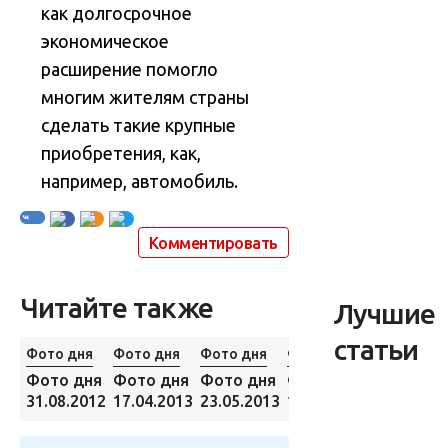
как долгосрочное
экономическое
расширение помогло
многим жителям страны
сделать такие крупные
приобретения, как,
например, автомобиль.
Комментировать
Читайте также
Лучшие
статьи
Фото дня
Фото дня
Фото дня
Фото дня
Фото дня
Фото дня
Фото дня
Фото дня
31.08.2012
17.04.2013
23.05.2013
14.06.2013