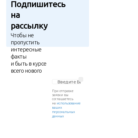
Подпишитесь
на
рассылку
Чтобы не
пропустить
интересные
факты
и быть в курсе
всего нового
При отправке
заявки вы
соглашаетесь
на
использование
ваших
персональных
данных