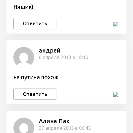
Няшик)
Ответить
андрей
6 апреля 2013 в 18:10
на путина похож
Ответить
Алина Пак
27 апреля 2013 в 06:43