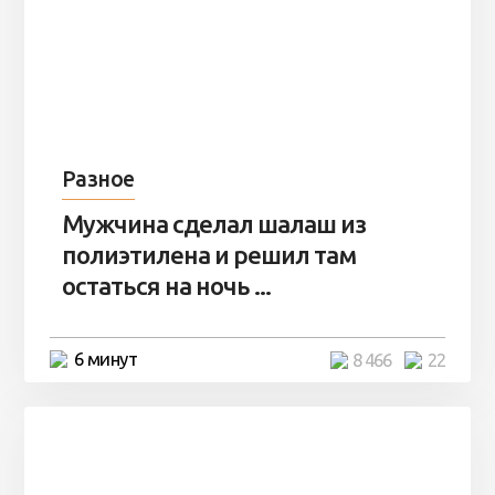
Разное
Мужчина сделал шалаш из
полиэтилена и решил там
остаться на ночь ...
6 минут
8 466
22