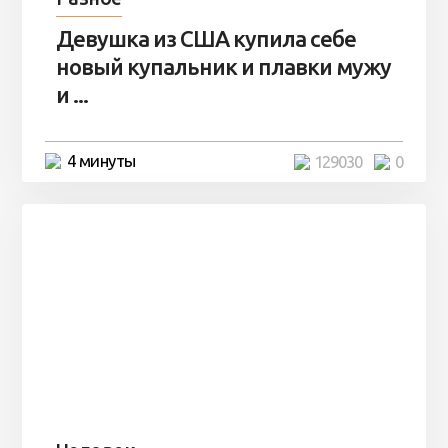
Девушка из США купила себе
новый купальник и плавки мужу
и ...
4 минуты
129030
0