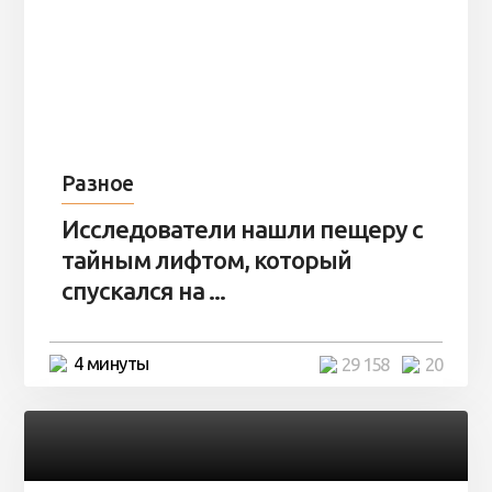
Разное
Исследователи нашли пещеру с
тайным лифтом, который
спускался на ...
4 минуты
29 158
20