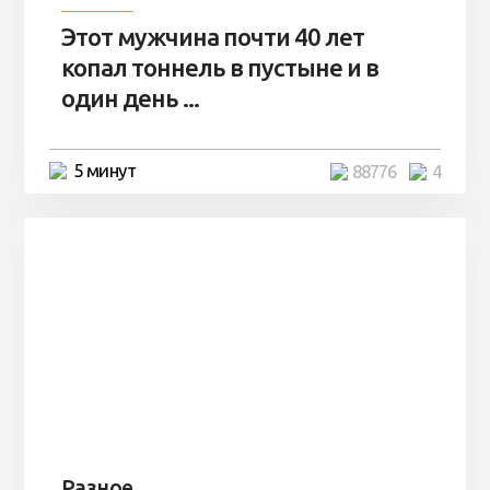
Этот мужчина почти 40 лет
копал тоннель в пустыне и в
один день ...
5 минут
88776
4
Разное