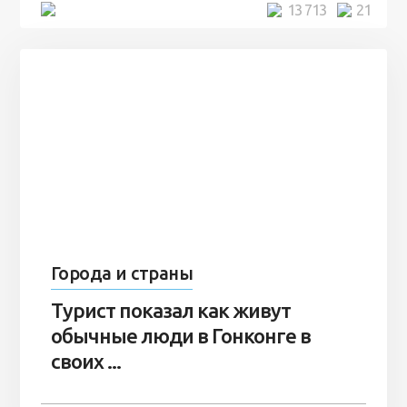
5 минут
13 713
21
Города и страны
Турист показал как живут
обычные люди в Гонконге в
своих ...