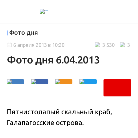
Фото дня
6 апреля 2013 в 10:20
3 530
3
Фото дня 6.04.2013
Пятнистолапый скальный краб,
Галапагосские острова.