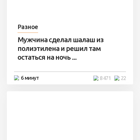
Разное
Мужчина сделал шалаш из
полиэтилена и решил там
остаться на ночь ...
6 минут
8 471
22