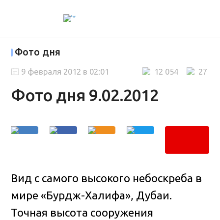
Фото дня
9 февраля 2012 в 02:01
12 054
27
Фото дня 9.02.2012
Вид с самого высокого небоскреба в
мире «Бурдж-Халифа», Дубаи.
Точная высота сооружения