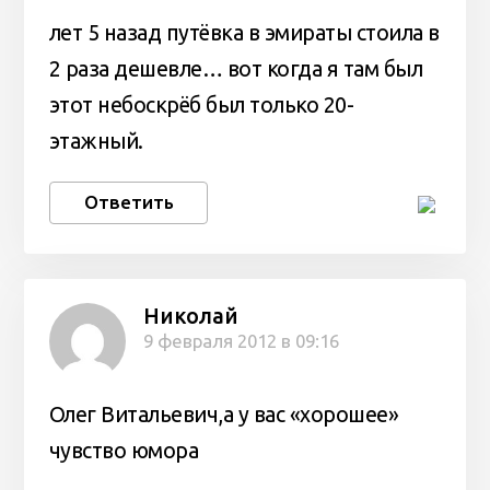
лет 5 назад путёвка в эмираты стоила в
2 раза дешевле… вот когда я там был
этот небоскрёб был только 20-
этажный.
Ответить
Николай
9 февраля 2012 в 09:16
Олег Витальевич,а у вас «хорошее»
чувство юмора