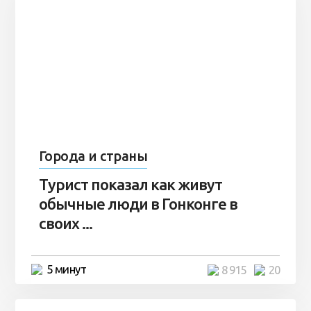
Города и страны
Турист показал как живут
обычные люди в Гонконге в
своих ...
5 минут
8 915
20