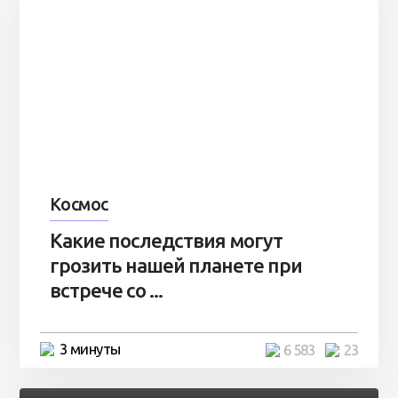
Космос
Какие последствия могут
грозить нашей планете при
встрече со ...
3 минуты
6 583
23