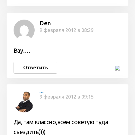
Den
9 февраля 2012 в 08:29
Вау….
Ответить
Айко
9 февраля 2012 в 09:15
Да, там классно,всем советую туда
съездить))))