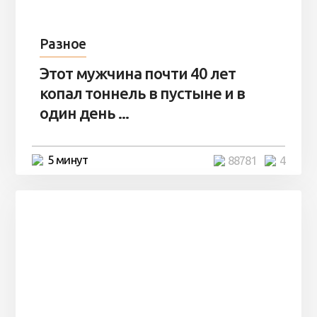
Разное
Этот мужчина почти 40 лет
копал тоннель в пустыне и в
один день ...
5 минут
88781
4