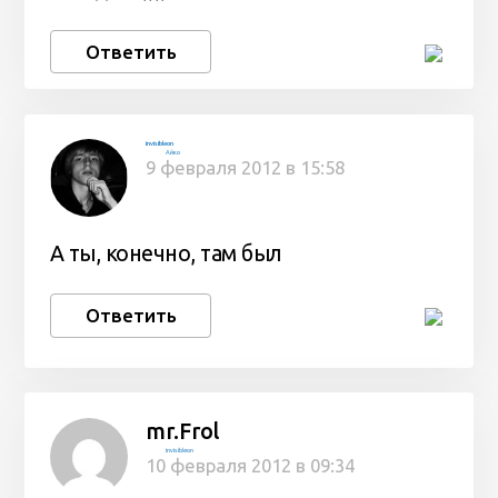
Ответить
invisibleon
Айко
9 февраля 2012 в 15:58
А ты, конечно, там был
Ответить
mr.Frol
invisibleon
10 февраля 2012 в 09:34