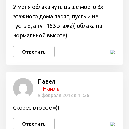
У меня облака чуть выше моего 3х
этажного дома парят, пусть и не
густые, а тут 163 этажа)) облака на
нормальной высоте)
Ответить
Павел
Наиль
9 февраля 2012 в 11:28
Скорее второе =))
Ответить