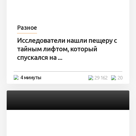
Разное
Исследователи нашли пещеру с
тайным лифтом, который
спускался на ...
4 минуты
29 162
20
Разное