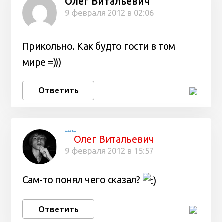
Олег Витальевич
9 февраля 2012 в 02:06
Прикольно. Как будто гости в том
мире =)))
Ответить
invisibleon
Олег Витальевич
9 февраля 2012 в 15:57
Сам-то понял чего сказал?
Ответить