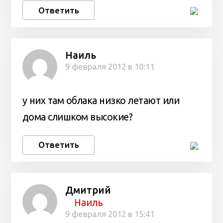
Ответить
Наиль
9 февраля 2012 в 10:11
у них там облака низко летают или
дома слишком высокие?
Ответить
Дмитрий
Наиль
9 февраля 2012 в 15:41