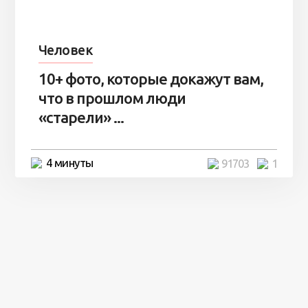
Человек
10+ фото, которые докажут вам,
что в прошлом люди
«старели» ...
4 минуты
91703
1