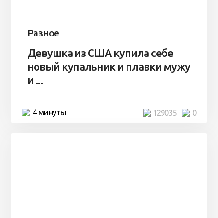
Разное
Девушка из США купила себе
новый купальник и плавки мужу
и ...
4 минуты
129035
0