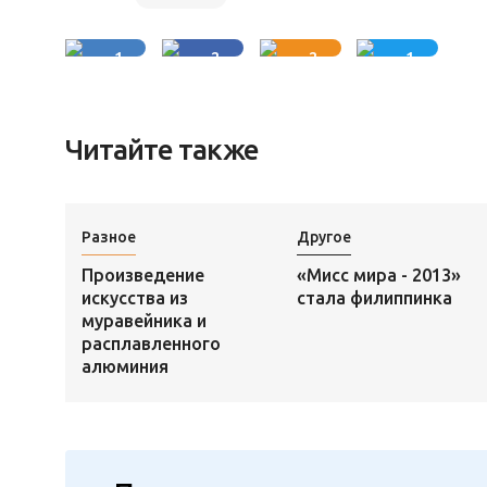
1
2
2
1
Читайте также
Разное
Другое
Произведение
«Мисс мира - 2013»
искусства из
стала филиппинка
муравейника и
расплавленного
алюминия