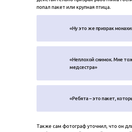
попал пакет или крупная птица.
«Ну это же призрак монахи
«Неплохой снимок. Мне тож
медсестра»
«Ребята – это пакет, котор
Также сам фотограф уточнил, что он д