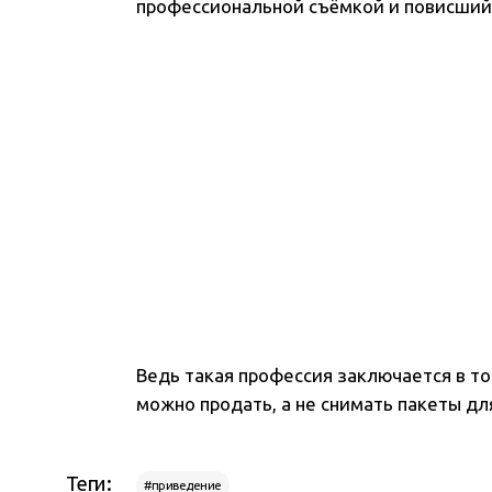
профессиональной съёмкой и повисший 
Ведь такая профессия заключается в то
можно продать, а не снимать пакеты дл
Теги:
#приведение