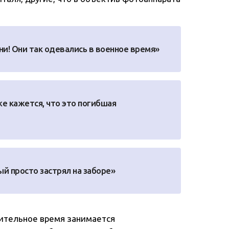
ни! Они так одевались в военное время»
е кажется, что это погибшая
ый просто застрял на заборе»
лительное время занимается