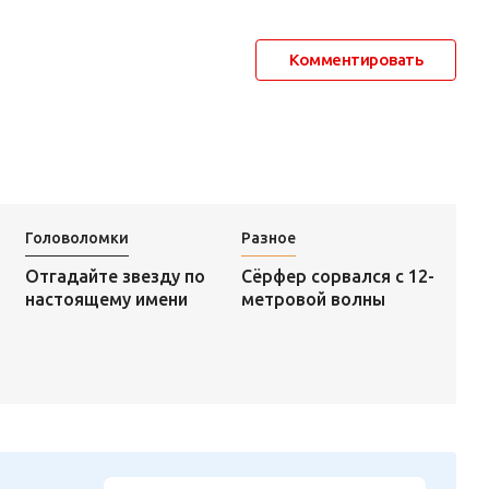
Комментировать
Головоломки
Разное
Сёрфер сорвался с 12-
Отгадайте звезду по
метровой волны
настоящему имени