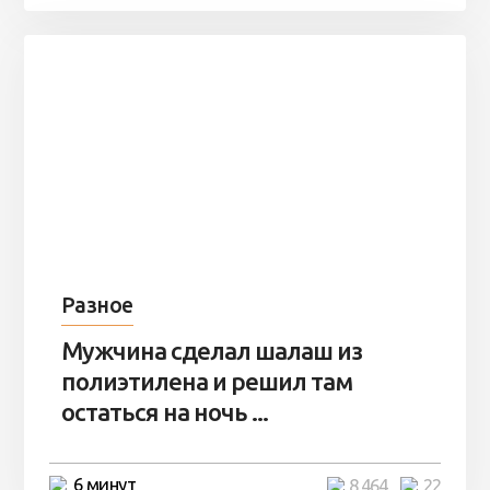
Разное
Мужчина сделал шалаш из
полиэтилена и решил там
остаться на ночь ...
6 минут
8 464
22