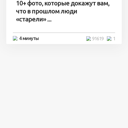
10+ фото, которые докажут вам,
что в прошлом люди
«старели» ...
4 минуты
91619
1