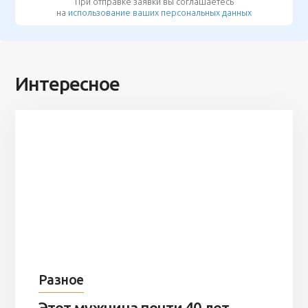
При отправке заявки вы соглашаетесь
на
использование ваших персональных данных
Интересное
Разное
Этот мужчина почти 40 лет