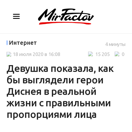
Интернет
4 минуты
18 июля 2020 в 16:08
15 205
0
Девушка показала, как
бы выглядели герои
Диснея в реальной
жизни с правильными
пропорциями лица