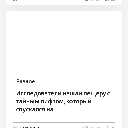
Разное
Исследователи нашли пещеру с
тайным лифтом, который
спускался на ...
4 минуты