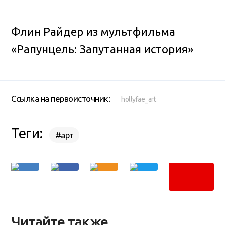
Флин Райдер из мультфильма
«Рапунцель: Запутанная история»
Ссылка на первоисточник:
hollyfae_art
Теги:
#арт
Читайте также