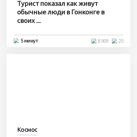
Турист показал как живут
обычные люди в Гонконге в
своих ...
5 минут
8 909
20
Космос