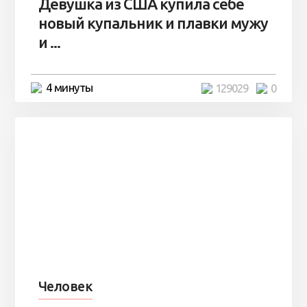
Девушка из США купила себе
новый купальник и плавки мужу
и ...
4 минуты
129029
0
Человек