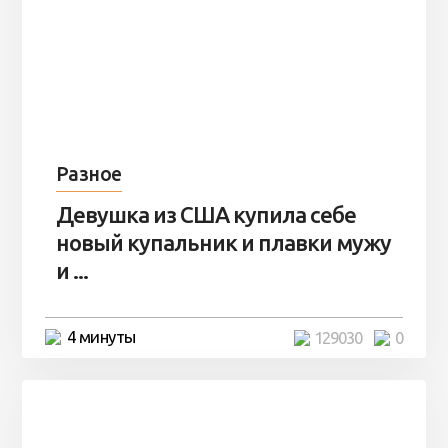
Разное
Девушка из США купила себе
новый купальник и плавки мужу
и ...
4 минуты
129030
0