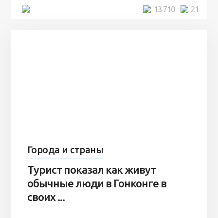
5 минут
13 710
21
Города и страны
Турист показал как живут
обычные люди в Гонконге в
своих ...