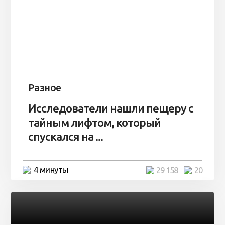
Разное
Исследователи нашли пещеру с
тайным лифтом, который
спускался на ...
4 минуты
29 158
20