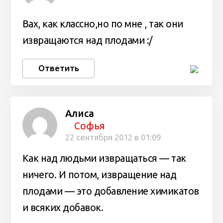
Вах, как классно,но по мне , так они
извращаются над плодами :/
Ответить
Алиса
Софья
22 сентября 2012 в 01:09
Как над людьми извращаться — так
ничего. И потом, извращение над
плодами — это добавление химикатов
и всяких добавок.