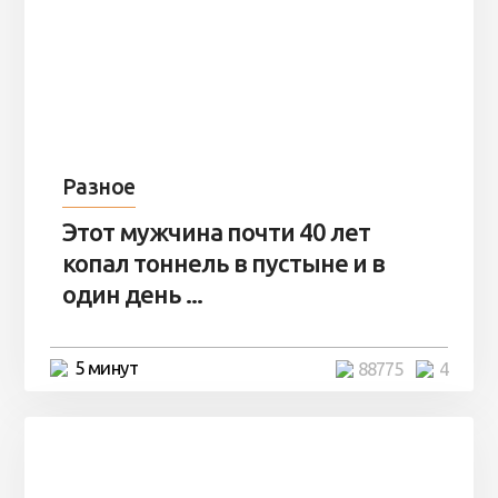
Разное
Этот мужчина почти 40 лет
копал тоннель в пустыне и в
один день ...
5 минут
88775
4