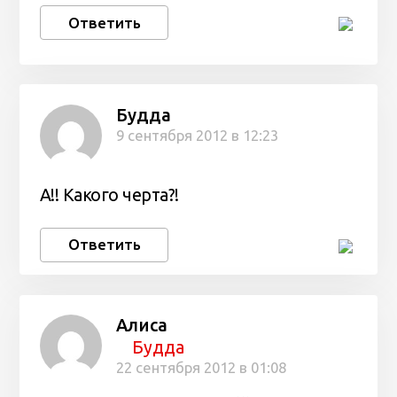
Ответить
Будда
9 сентября 2012 в 12:23
А!! Какого черта?!
Ответить
Алиса
Будда
22 сентября 2012 в 01:08