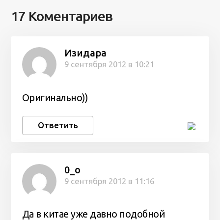
17 Коментариев
Изидара
9 сентября 2012 в 10:21
Оригинально))
Ответить
0_о
9 сентября 2012 в 11:16
Да в китае уже давно подобной