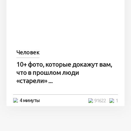
Человек
10+ фото, которые докажут вам,
что в прошлом люди
«старели» ...
4 минуты
91622
1