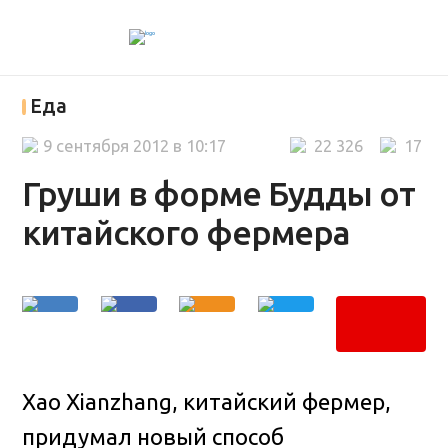
Еда
9 сентября 2012 в 10:17
22 326
17
Груши в форме Будды от
китайского фермера
Хао Xianzhang, китайский фермер,
придумал новый способ