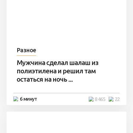
Разное
Мужчина сделал шалаш из
полиэтилена и решил там
остаться на ночь ...
6 минут
8 465
22