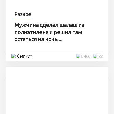
Разное
Мужчина сделал шалаш из
полиэтилена и решил там
остаться на ночь ...
6 минут
8 466
22