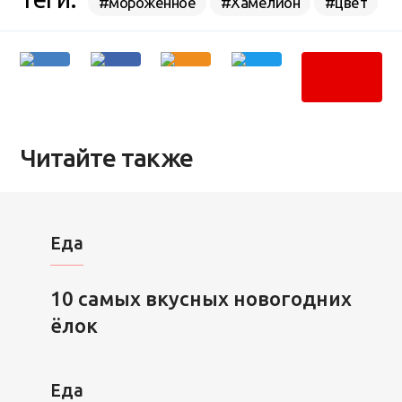
#мороженное
#Хамелион
#цвет
Читайте также
Еда
10 самых вкусных новогодних
ёлок
Еда