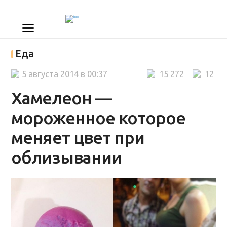
Еда
5 августа 2014 в 00:37
15 272
12
Хамелеон —
мороженное которое
меняет цвет при
облизывании