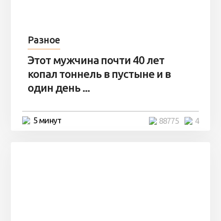
Разное
Этот мужчина почти 40 лет
копал тоннель в пустыне и в
один день ...
5 минут
88775
4