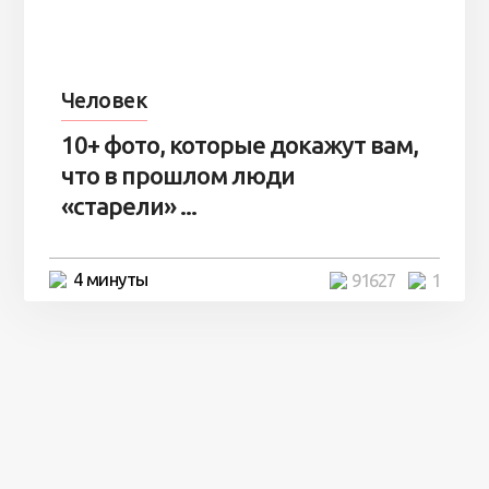
Человек
10+ фото, которые докажут вам,
что в прошлом люди
«старели» ...
4 минуты
91627
1