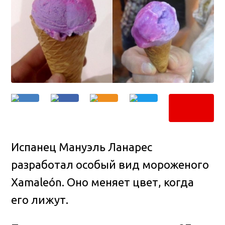
Испанец Мануэль Ланарес
разработал особый вид мороженого
Xamaleón. Оно меняет цвет, когда
его лижут
.