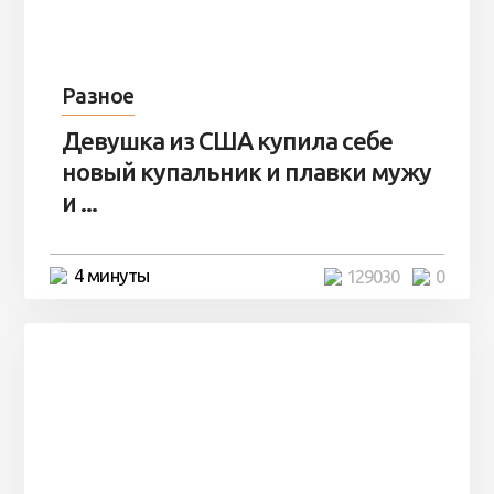
Разное
Девушка из США купила себе
новый купальник и плавки мужу
и ...
4 минуты
129030
0