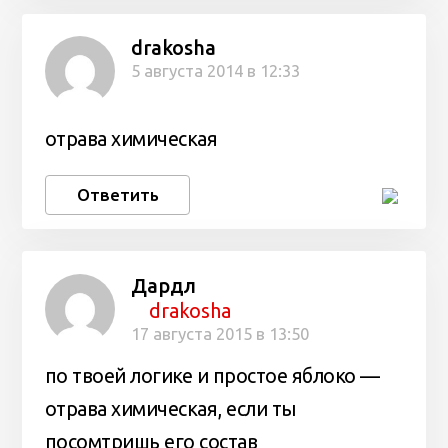
drakosha
5 августа 2014 в 12:33
отрава химическая
Ответить
Дардл
drakosha
17 августа 2015 в 13:50
по твоей логике и простое яблоко —
отрава химическая, если ты
посомтришь его состав