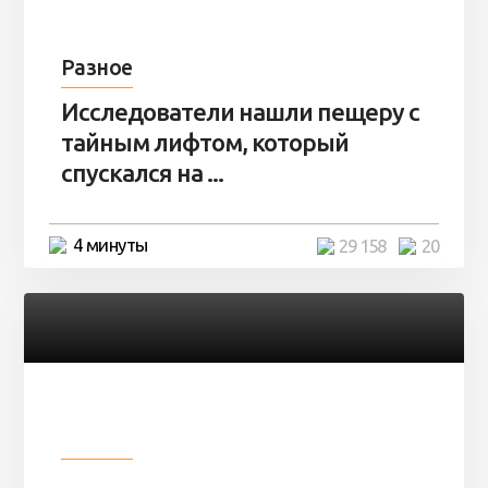
Разное
Исследователи нашли пещеру с
тайным лифтом, который
спускался на ...
4 минуты
29 158
20
Разное
Девушка показала свои фото, но