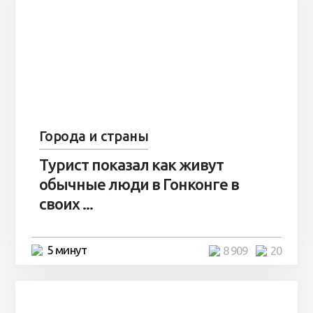
Города и страны
Турист показал как живут
обычные люди в Гонконге в
своих ...
5 минут
8 909
20