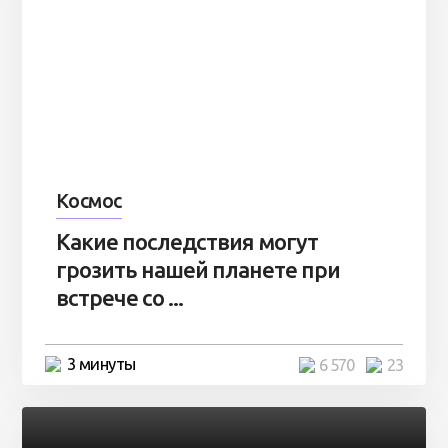
Космос
Какие последствия могут
грозить нашей планете при
встрече со ...
3 минуты
6 570
23