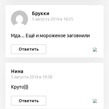
Брукки
5 августа 2014 в 18:25
Мда… Ещё и мороженое заговнили
Ответить
Нина
5 августа 2014 в 19:58
Круто)))
Ответить