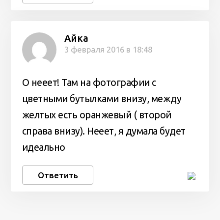
Айка
3 февраля 2016 в 18:48
О нееет! Там на фотографии с
цветными бутылками внизу, между
желтых есть оранжевый ( второй
справа внизу). Нееет, я думала будет
идеально
Ответить