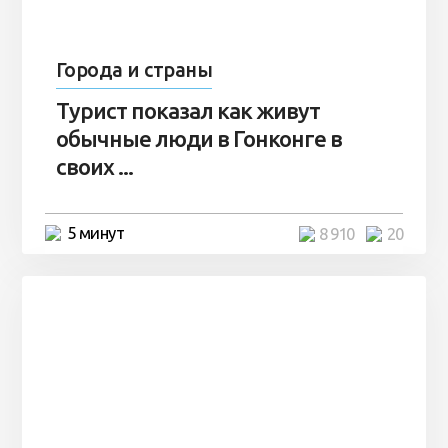
Города и страны
Турист показал как живут
обычные люди в Гонконге в
своих ...
5 минут
8 910
20