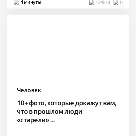
4 минуты
129034
0
Человек
10+ фото, которые докажут вам,
что в прошлом люди
«старели» ...