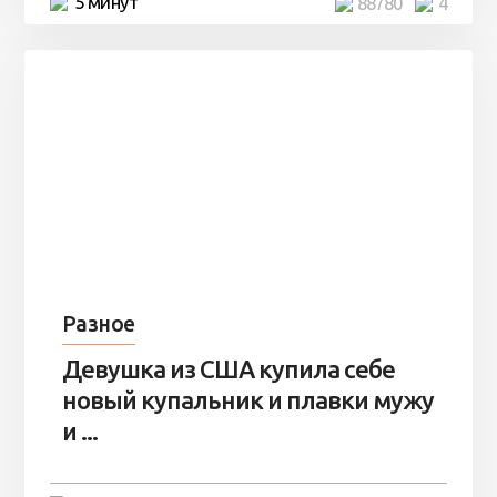
5 минут
88780
4
Разное
Девушка из США купила себе
новый купальник и плавки мужу
и ...