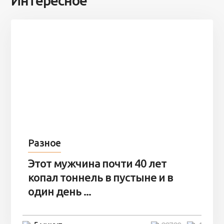
Интересное
Разное
Этот мужчина почти 40 лет
копал тоннель в пустыне и в
один день ...