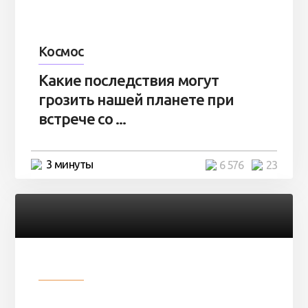
Космос
Какие последствия могут
грозить нашей планете при
встрече со ...
3 минуты
6 576
23
Разное
Парни нашли в лесу