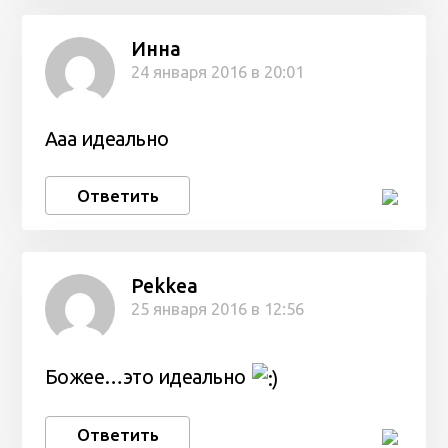
Инна
24 января 2016 в 20:01
Ааа идеально
Ответить
Pekkea
25 января 2016 в 12:56
Божее…это идеально
Ответить