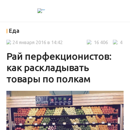
Еда
24 января 2016 в 14:42
16 406
4
Рай перфекционистов:
как раскладывать
товары по полкам