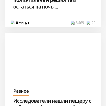
остаться на ночь ...
6 минут
8 469
22
Разное
Исследователи нашли пещеру с