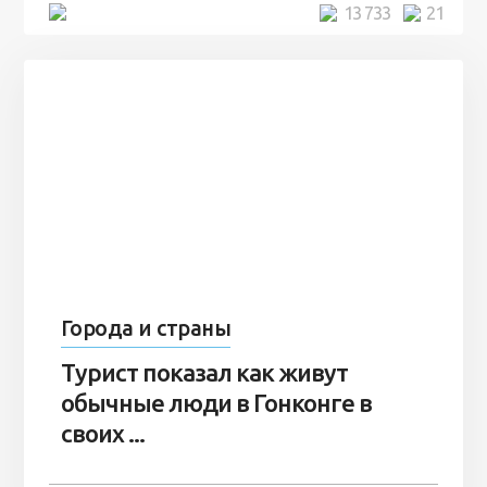
5 минут
13 733
21
Города и страны
Турист показал как живут
обычные люди в Гонконге в
своих ...