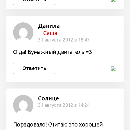
Данила
Саша
31 августа 2012 в 18:47
О да! Бумажный двигатель =3
Ответить
Солнце
31 августа 2012 в 14:24
Порадовало! Считаю это хорошей