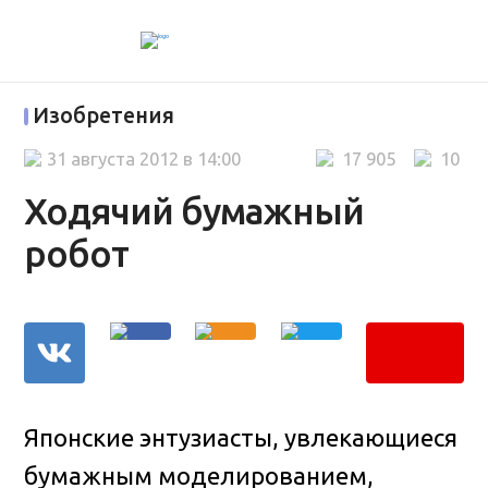
Изобретения
31 августа 2012 в 14:00
17 905
10
Ходячий бумажный
робот
Японские энтузиасты, увлекающиеся
бумажным моделированием,