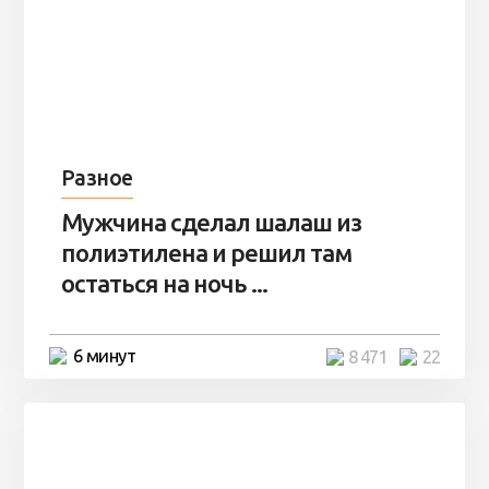
Разное
Мужчина сделал шалаш из
полиэтилена и решил там
остаться на ночь ...
6 минут
8 471
22