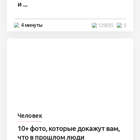
и ...
4 минуты
129035
0
Человек
10+ фото, которые докажут вам,
что в прошлом люди