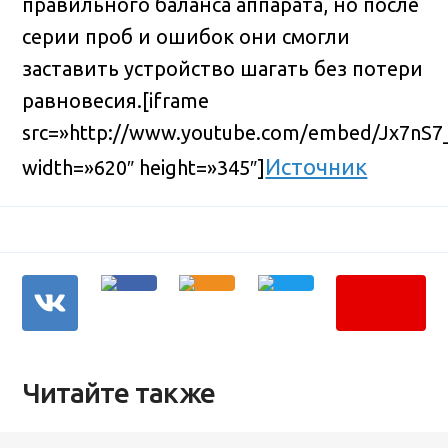
правильного баланса аппарата, но после
серии проб и ошибок они смогли
заставить устройство шагать без потери
равновесия.
[iframe
src=»http://www.youtube.com/embed/Jx7nS7
Источник
width=»620″ height=»345″]
Читайте также