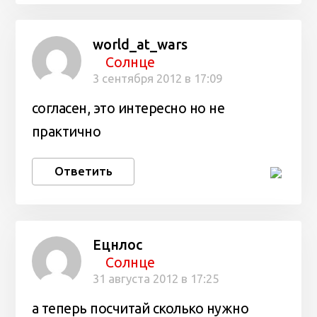
world_at_wars
Солнце
3 сентября 2012 в 17:09
согласен, это интересно но не
практично
Ответить
Ецнлос
Солнце
31 августа 2012 в 17:25
а теперь посчитай сколько нужно