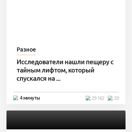
Разное
Исследователи нашли пещеру с
тайным лифтом, который
спускался на ...
4 минуты
29 162
20