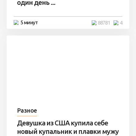
один день ...
5 минут
88781
4
Разное
Девушка из США купила себе
новый купальник и плавки мужу