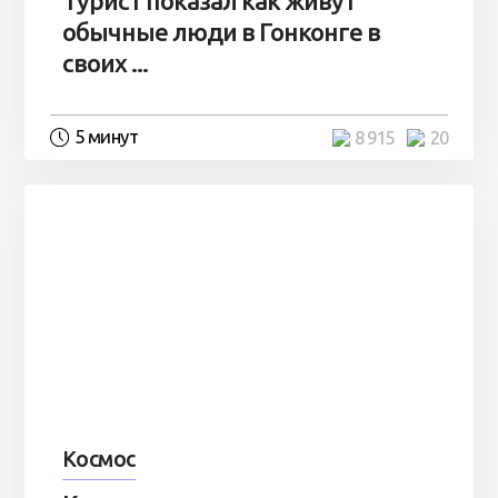
Турист показал как живут
обычные люди в Гонконге в
своих ...
5 минут
8 915
20
Космос