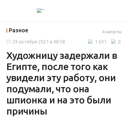
Разное
4 минуты
29 октября 2021 в 08:58
1 631
0
Художницу задержали в
Египте, после того как
увидели эту работу, они
подумали, что она
шпионка и на это были
причины