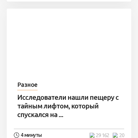
Разное
Исследователи нашли пещеру с
тайным лифтом, который
спускался на ...
4 минуты
29 162
20