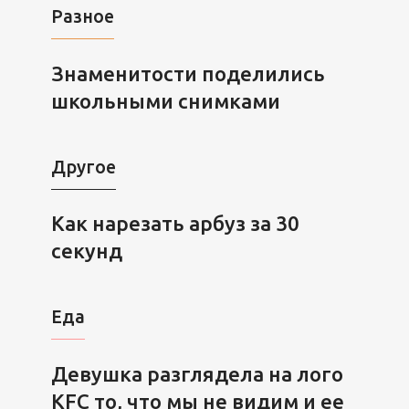
Разное
Знаменитости поделились
школьными снимками
Другое
Как нарезать арбуз за 30
секунд
Еда
Девушка разглядела на лого
KFC то, что мы не видим и ее