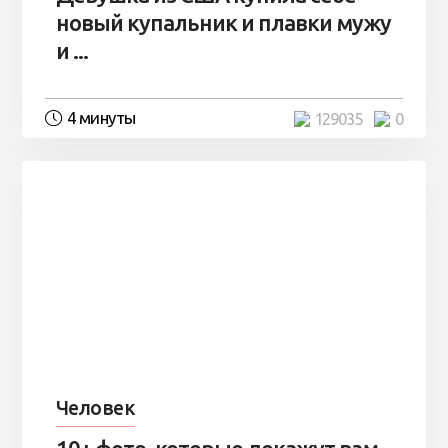
новый купальник и плавки мужу
и ...
4 минуты
129035
0
Человек