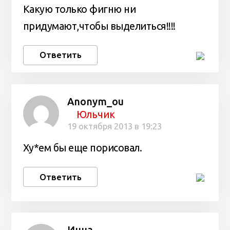
Какую только фигню ни
придумают,чтобы выделиться!!!!
Ответить
Anonym_ou
Юльчик
19 октября 2013 в 19:23
Ху*ем бы еще порисовал.
Ответить