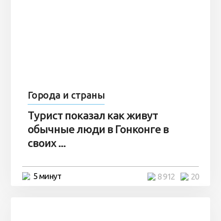
Города и страны
Турист показал как живут
обычные люди в Гонконге в
своих ...
5 минут
8 912
20