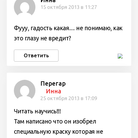
Инна
15 октября 2013 в 11:27
Фууу, гадость какая… не понимаю, как
это глазу не вредит?
Ответить
Перегар
Инна
25 октября 2013 в 17:09
Читать научись!!!
Там написано что он изобрел
специальную краску которая не