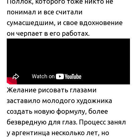
Поллок, которого тоже никто не
понимал и все считали
сумасшедшим, и свое вдохновение
он черпает в его работах.
Желание рисовать глазами
заставило молодого художника
создать новую формулу, более
безвредную для глаз. Процесс занял
у аргентинца несколько лет, но