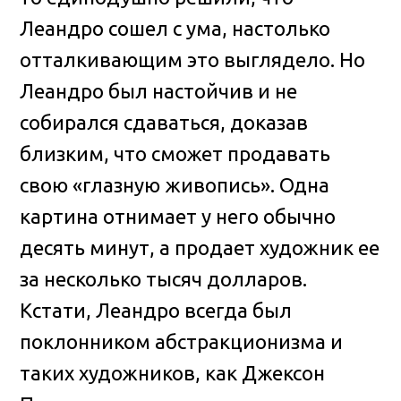
Леандро сошел с ума, настолько
отталкивающим это выглядело. Но
Леандро был настойчив и не
собирался сдаваться, доказав
близким, что сможет продавать
свою «глазную живопись». Одна
картина отнимает у него обычно
десять минут, а продает художник ее
за несколько тысяч долларов.
Кстати, Леандро всегда был
поклонником абстракционизма и
таких художников, как Джексон