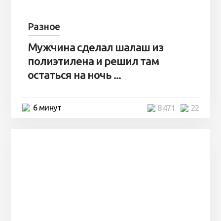
Разное
Мужчина сделал шалаш из
полиэтилена и решил там
остаться на ночь ...
6 минут
8 471
22