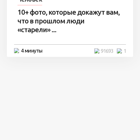
10+ фото, которые докажут вам,
что в прошлом люди
«старели» ...
4 минуты
91693
1