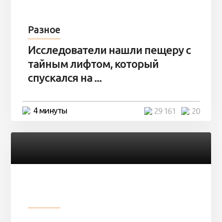
Разное
Исследователи нашли пещеру с
тайным лифтом, который
спускался на ...
4 минуты
29 161
20
Разное
Девушка показала свои фото, но