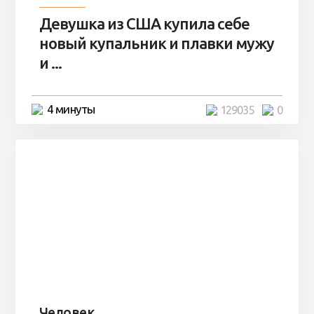
Девушка из США купила себе
новый купальник и плавки мужу
и ...
4 минуты
129035
0
Человек