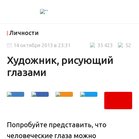
Личности
14 октября 2013 в 23:31
35 423
52
Художник, рисующий
глазами
Попробуйте представить, что
человеческие глаза можно