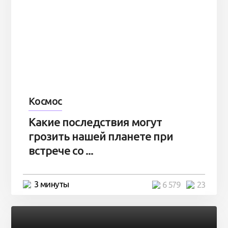
Космос
Какие последствия могут
грозить нашей планете при
встрече со ...
3 минуты
6 579
23