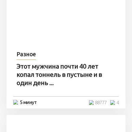
Разное
Этот мужчина почти 40 лет
копал тоннель в пустыне и в
один день ...
5 минут
88777
4