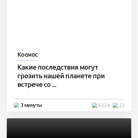
Космос
Какие последствия могут
грозить нашей планете при
встрече со ...
3 минуты
6 574
23