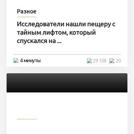
Разное
Исследователи нашли пещеру с
тайным лифтом, который
спускался на ...
4 минуты
29 158
20
Разное
Девушка показала свои фото, но