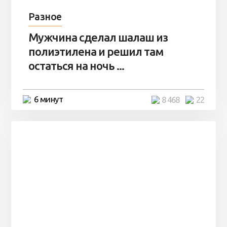
Разное
Мужчина сделал шалаш из
полиэтилена и решил там
остаться на ночь ...
6 минут
8 468
22