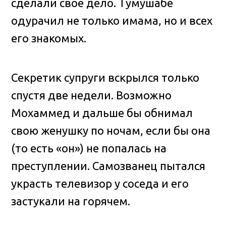
сделали свое дело. Тумушабе
одурачил не только имама, но и всех
его знакомых.
Секретик супруги вскрылся только
спустя две недели. Возможно
Мохаммед и дальше бы обнимал
свою женушку по ночам, если бы она
(то есть «он») не попалась на
преступлении. Самозванец пытался
украсть телевизор у соседа и его
застукали на горячем.