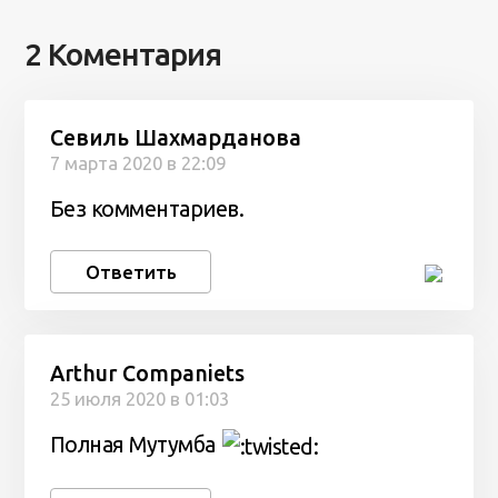
2 Коментария
Севиль Шахмарданова
7 марта 2020 в 22:09
Без комментариев.
Ответить
Arthur Companiets
25 июля 2020 в 01:03
Полная Мутумба