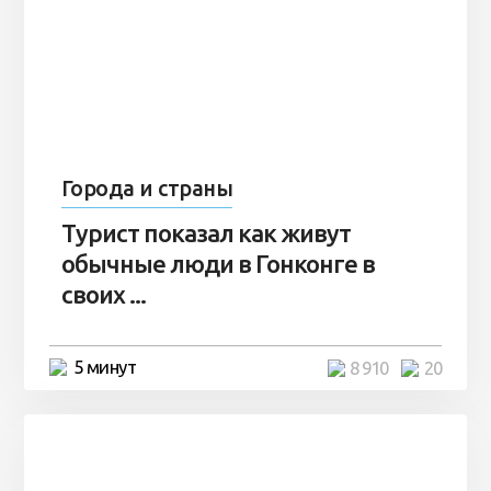
Города и страны
Турист показал как живут
обычные люди в Гонконге в
своих ...
5 минут
8 910
20