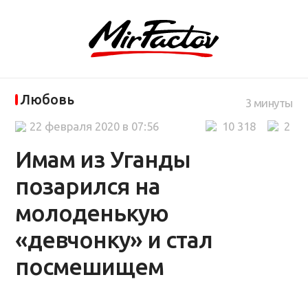
Любовь
3 минуты
22 февраля 2020 в 07:56
10 318
2
Имам из Уганды
позарился на
молоденькую
«девчoнку» и стал
посмешищем