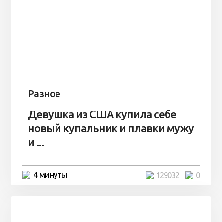
Разное
Девушка из США купила себе
новый купальник и плавки мужу
и ...
4 минуты
129032
0