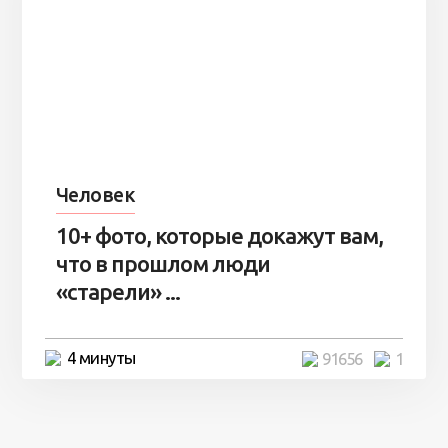
Человек
10+ фото, которые докажут вам,
что в прошлом люди
«старели» ...
4 минуты
91656
1