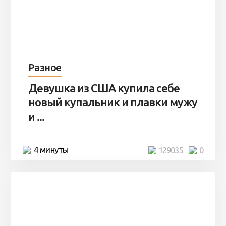
Разное
Девушка из США купила себе
новый купальник и плавки мужу
и ...
4 минуты
129035
0