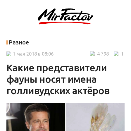
Разное
1 мая 2018 в 08:06
4 798
1
Какие представители
фауны носят имена
голливудских актёров