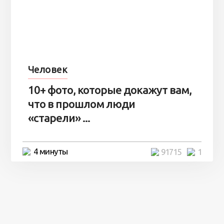
Человек
10+ фото, которые докажут вам,
что в прошлом люди
«старели» ...
4 минуты
91715
1