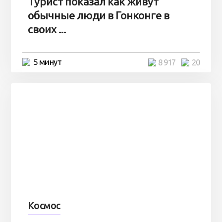
Турист показал как живут
обычные люди в Гонконге в
своих ...
5 минут
8 917
20
Космос