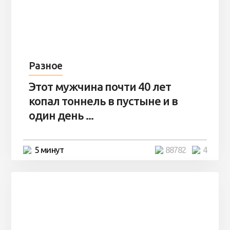
Разное
Этот мужчина почти 40 лет
копал тоннель в пустыне и в
один день ...
5 минут
88782
4