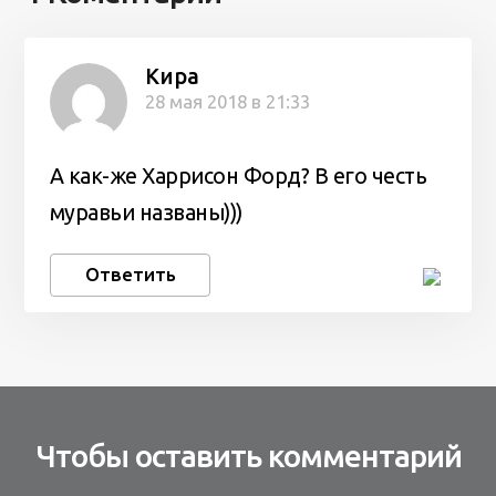
Кира
28 мая 2018 в 21:33
А как-же Харрисон Форд? В его честь
муравьи названы)))
Ответить
Чтобы оставить комментарий