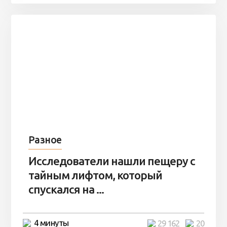
Разное
Исследователи нашли пещеру с
тайным лифтом, который
спускался на ...
4 минуты
29 162
20