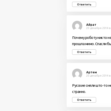
Ответить
Айрат
20 декабря 2014 в
Почему роботу никто не
прошла мимо. Спасли бы
Ответить
Артем
20 декабря 2014 в
Русские сняли што-то 
странно.
Ответить