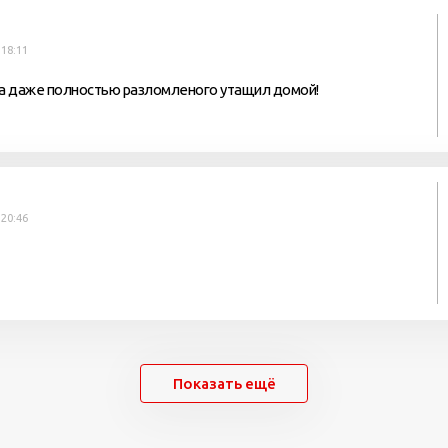
 18:11
та даже полностью разломленого утащил домой!
 20:46
Показать ещё