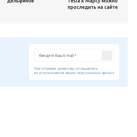
Tesla к Марсу можно
дельфинов
проследить на сайте
При отправке заявки вы соглашаетесь
на
использование ваших персональных данных