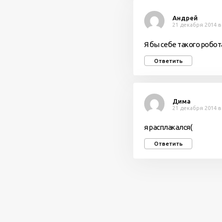
Андрей
21 декабря 2014 в
Я бы себе такого робо
Ответить
Дима
21 декабря 2014 в
я расплакался(
Ответить