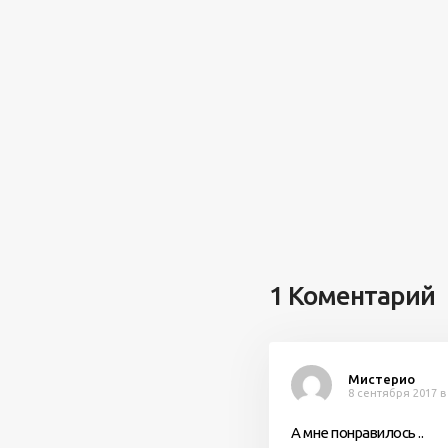
1 Коментарий
Мистерио
8 сентября 2017 в
А мне понравилось ..