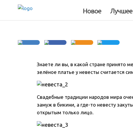
страны невеста?
Новое
Лучшее
Знаете ли вы, в какой стране принято м
зелёное платье у невесты считается с
Свадебные традиции народов мира очен
замуж в бикини, а где-то невесту закут
открытым только лицо.