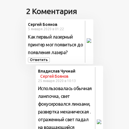
2 Коментария
Сергей Боянов
5 января 2020 в 01:22
Как первый лазерный
принтер мог появиться до
появления лазера?
Ответить
Владислав Чучмай
Сергей Боянов
25 января 2020 в 10:13
Использовалась обычная
лампочка, свет
фокусировался линзами,
развертка механическая .
отраженный свет падал
на вращающийся