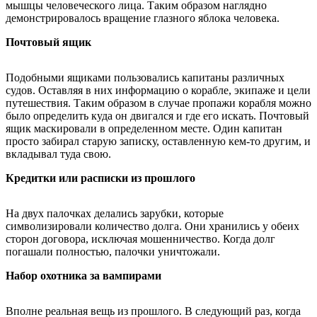
мышцы человеческого лица. Таким образом наглядно
демонстрировалось вращение глазного яблока человека.
Почтовый ящик
Подобными ящиками пользовались капитаны различных
судов. Оставляя в них информацию о корабле, экипаже и цели
путешествия. Таким образом в случае пропажи корабля можно
было определить куда он двигался и где его искать. Почтовый
ящик маскировали в определенном месте. Один капитан
просто забирал старую записку, оставленную кем-то другим, и
вкладывал туда свою.
Кредитки или расписки из прошлого
На двух палочках делались зарубки, которые
символизировали количество долга. Они хранились у обеих
сторон договора, исключая мошенничество. Когда долг
погашали полностью, палочки уничтожали.
Набор охотника за вампирами
Вполне реальная вещь из прошлого. В следующий раз, когда