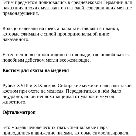
Этим предметом пользовались в средневековой Германии для
наказания плохих музыкантов и людей, совершивших мелкие
правонарушения.
Кольцо надевали на шею, а пальцы вставляли в планки,
которые сжимали с силой пропорциональной вине
наказанного.
Естественно всё происходило на площади, где полюбоваться
подобным действом могли все желающие.
Костюм для охоты на медведя
Рубеж XVIII и XIX веков. Сибирские мужики надевали такой
костюм при охоте на медведя. Передвигаться в нём было
неудобно, но он неплохо защищал от ударов и укусов
животного.
Офтальмотроп
Это модель человеческих глаз. Специальные шары
приводились в движение нитями, которые символизировали