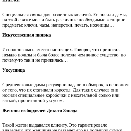
Специальная связка для различных мелочей. Ее носили дамы,
на этой связке могли быть различные необходимые женщине
предметы: ключи, часы, наперстки, печать, ножницы…
Искусственная пиявка
Использовалась вместо настоящих. Говорят, что приносила
немало пользы и была более полезна чем живое существо, но
почему-то так и не прижилась…
Уксусница
Средневековые дамы регулярно падали в обморок, в основном
от того, что их стягивали корсеты. Для таких случаев они
носили специальные коробочки с нюхательной солью или
ваткой, пропитанной уксусом.
Жетоны из борделей Дикого Запада
Такой жетон выдавался клиенту. Это гарантировало
владельцу, что женщина не разведет его на большую сумму,