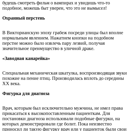
будешь смотреть фильм о вампирах и увидишь что-то
подобное, можешь быт уверен, что это не вымысел!
Охранный перстень
В Викторианскую эпоху грабеж посреди улицы был вполне
нормальным явлением. Нажатием кнопки на подобном
перстне можно было извлечь пару лезвий, получая
значительное преимущество в уличной драке.
«Заводная канарейка»
Специальная механическая шкатулка, воспроизводящая звуки
похожие на пение птиц. Производилась вплоть до середины
XX века.
Фигурка для диагноза
Врач, которым был исключительно мужчина, не имел права
прикасаться к высокопоставленным пациенткам. Для
постановки диагноза использовали подобные фигурки, на
которых демонстрировали где болит. Пока неизвестно
приносил ли такую фигурку врач или у пациенток были свои