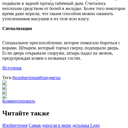
подавали в задний проход табачный дым. Считалось
неплохим средством от болей в желудке. Более того некоторое
время даже верили, что таким способом можно оживить
утопленников высушив в их теле всю влагу.
Сигнализация
Специальное приспособление, которое помогало бороться с
ворами. Штырем, который торчал сверху, подпирали дверь.
Если дверь открывали снаружи, штырь падал на звонок,
предупреждая хозяев о незваных гостях.
Источник
Теги:
#изобретения
#предметы
Комментировать
Читайте также
Изобретения
Самая дорогая в мире деталька Lego