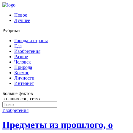
Новое
Лучшее
Рубрики
Города и страны
Еда
Изобретения
Разное
Человек
Природа
Космос
Личности
Интернет
Больше фактов
в наших соц. сетях
Изобретения
Предметы из прошлого, о