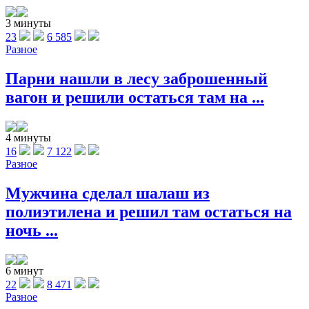
3 минуты
23
6 585
Разное
Парни нашли в лесу заброшенный
вагон и решили остаться там на ...
4 минуты
16
7 122
Разное
Мужчина сделал шалаш из
полиэтилена и решил там остаться на
ночь ...
6 минут
22
8 471
Разное