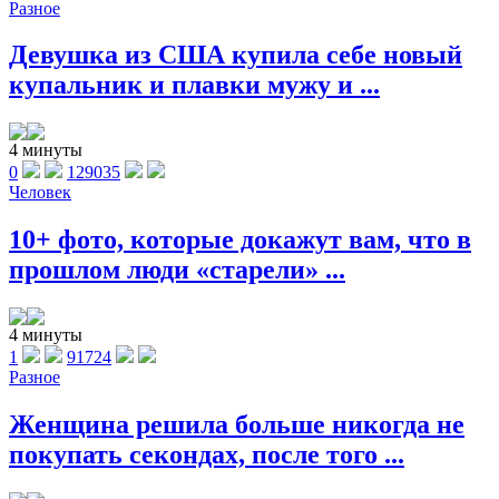
Разное
Девушка из США купила себе новый
купальник и плавки мужу и ...
4 минуты
0
129035
Человек
10+ фото, которые докажут вам, что в
прошлом люди «старели» ...
4 минуты
1
91724
Разное
Женщина решила больше никогда не
покупать секондах, после того ...