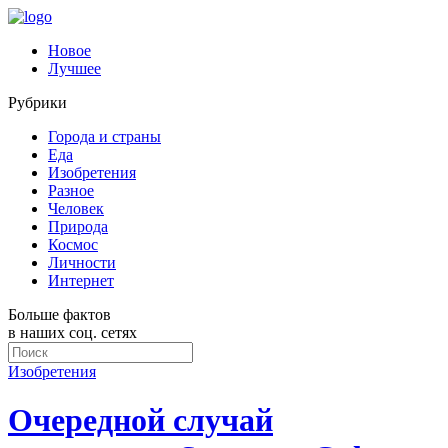
Новое
Лучшее
Рубрики
Города и страны
Еда
Изобретения
Разное
Человек
Природа
Космос
Личности
Интернет
Больше фактов
в наших соц. сетях
Изобретения
Очередной случай