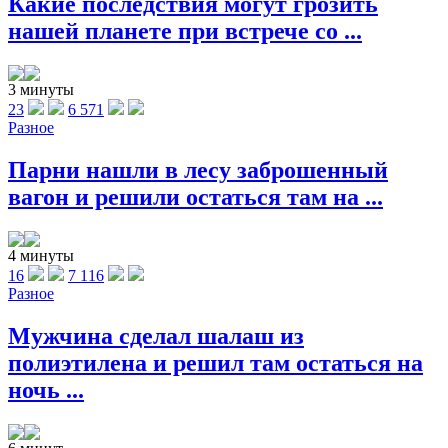
Какие последствия могут грозить
нашей планете при встрече со ...
3 минуты
23
6 571
Разное
Парни нашли в лесу заброшенный
вагон и решили остаться там на ...
4 минуты
16
7 116
Разное
Мужчина сделал шалаш из
полиэтилена и решил там остаться на
ночь ...