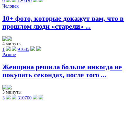
0
129030
Человек
10+ фото, которые докажут вам, что в
прошлом люди «старели» ...
4 минуты
1
91635
Разное
Женщина решила больше никогда не
покупать секондах, после того ...
3 минуты
3
310700