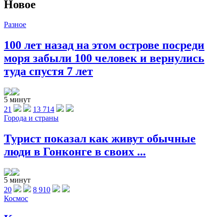
Новое
Разное
100 лет назад на этом острове посреди
моря забыли 100 человек и вернулись
туда спустя 7 лет
5 минут
21
13 714
Города и страны
Турист показал как живут обычные
люди в Гонконге в своих ...
5 минут
20
8 910
Космос