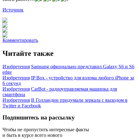
Источник
Комментировать
Читайте также
Изобретения
Samsung официально представил Galaxy S6 и S6
edge
Изобретения
IP Box - устройство для взлома любого iPhone за
6 секунд
Изобретения
CarBot - радиоуправляемая машинка для
смартфона
Изобретения
В Голландии придумали зеркала с выходом в
Twitter и Facebook
Подпишитесь на рассылку
Чтобы не пропустить интересные факты
и быть в курсе всего нового