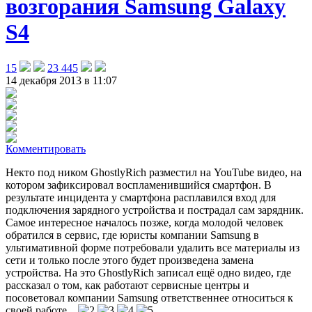
возгорания Samsung Galaxy
S4
15
23 445
14 декабря 2013 в 11:07
Комментировать
Некто под ником GhostlyRich разместил на YouTube видео, на
котором зафиксировал воспламенившийся смартфон
. В
результате инцидента у смартфона расплавился вход для
подключения зарядного устройства и пострадал сам зарядник.
Самое интересное началось позже, когда молодой человек
обратился в сервис, где юристы компании Samsung в
ультимативной форме потребовали удалить все материалы из
сети и только после этого будет произведена замена
устройства. На это GhostlyRich записал ещё одно видео, где
рассказал о том, как работают сервисные центры и
посоветовал компании Samsung ответственнее относиться к
своей работе…