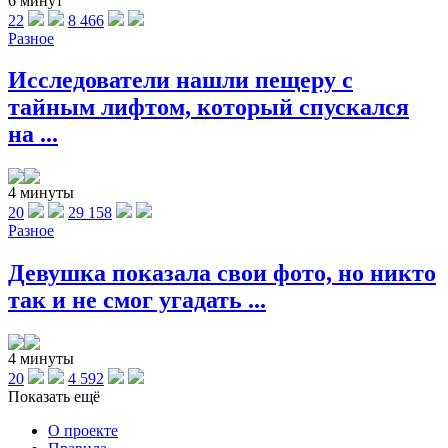
6 минут
22
8 466
Разное
Исследователи нашли пещеру с
тайным лифтом, который спускался
на ...
4 минуты
20
29 158
Разное
Девушка показала свои фото, но никто
так и не смог угадать ...
4 минуты
20
4 592
Показать ещё
О проекте