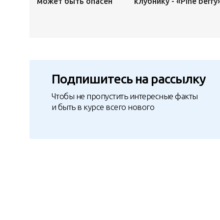
может быть опасен
клубнику - «Pine berry
Подпишитесь на рассылку
Чтобы не пропустить интересные факты
и быть в курсе всего нового