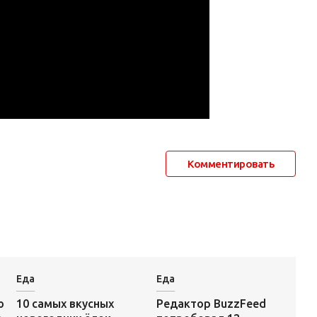
Комментировать
Еда
Еда
Редактор BuzzFeed
ю
10 самых вкусных