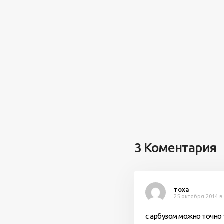
3 Коментария
тоха
25 октября 2014 в 
с арбузом можно точно 