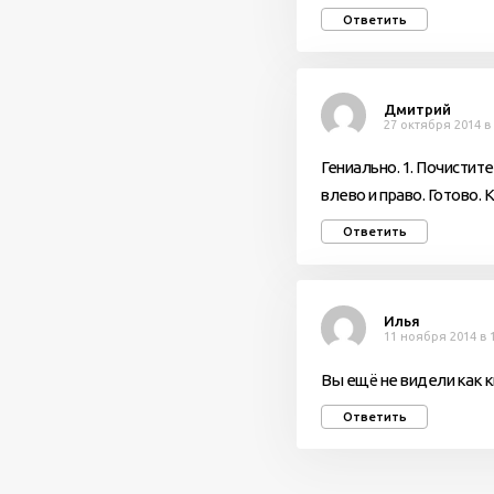
Ответить
Дмитрий
27 октября 2014 в 
Гениально. 1. Почистите
влево и право. Готово. 
Ответить
Илья
11 ноября 2014 в 
Вы ещё не видели как 
Ответить