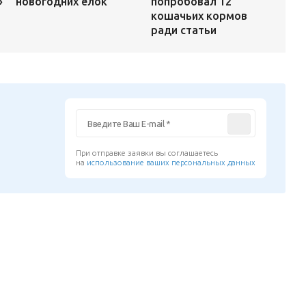
попробовал 12
»
новогодних ёлок
кошачьих кормов
ради статьи
При отправке заявки вы соглашаетесь
на
использование ваших персональных данных