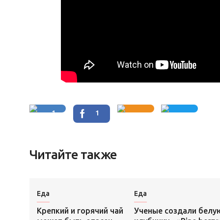
1
1
Читайте также
Еда
Еда
Крепкий и горячий чай
Ученые создали белу