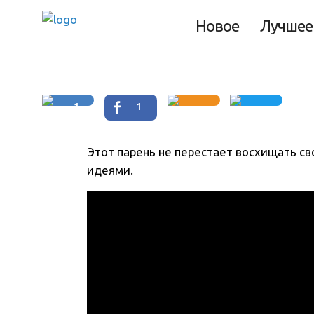
секунд
Новое
Лучшее
1
1
Этот парень не перестает восхищать с
идеями
.