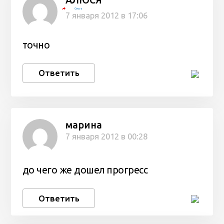
Ольга
7 января 2012 в 17:06
точно
Ответить
марина
7 января 2012 в 00:28
до чего же дошел прогресс
Ответить