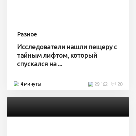
Разное
Исследователи нашли пещеру с
тайным лифтом, который
спускался на ...
4 минуты
29 162
20