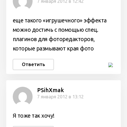
7 января 2012 в 12:42
еще такого «игрушечного» эффекта
можно достичь с помощью спец.
плагинов для фоторедакторов,
которые размывают края фото
Ответить
PSihXmak
7 января 2012 в 13:12
Я тоже так хочу!