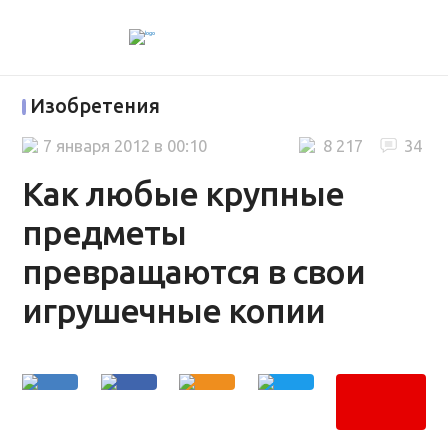
Изобретения
7 января 2012 в 00:10
8 217
34
Как любые крупные
предметы
превращаются в свои
игрушечные копии