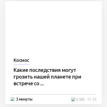
Космос
Какие последствия могут
грозить нашей планете при
встрече со ...
3 минуты
6 583
23