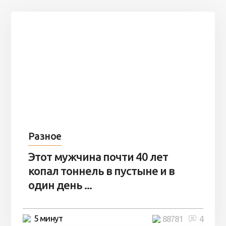
Разное
Этот мужчина почти 40 лет
копал тоннель в пустыне и в
один день ...
5 минут
88781
4