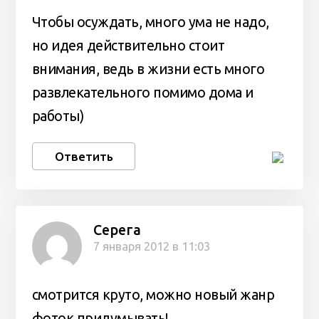
Чтобы осуждать, много ума не надо,
но идея действительно стоит
внимания, ведь в жизни есть много
развлекательного помимо дома и
работы)
Ответить
Серега
7 января 2012 в 11:03
смотрится круто, можно новый жанр
фоток придумывать!