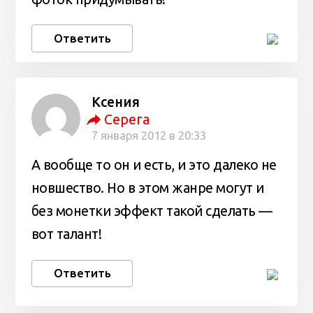
Ответить
Ксения
Серега
7 января 2012 в 20:33
А вообще то он и есть, и это далеко не
новшество. Но в этом жанре могут и
без монетки эффект такой сделать —
вот талант!
Ответить