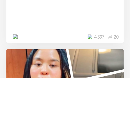
Разное
Девушка показала свои фото, но
никто так и не смог угадать ...
4 минуты
4 597
20
Разное