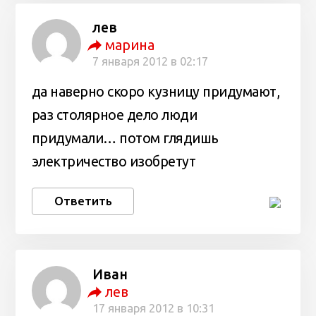
лев
марина
7 января 2012 в 02:17
да наверно скоро кузницу придумают,
раз столярное дело люди
придумали… потом глядишь
электричество изобретут
Ответить
Иван
лев
17 января 2012 в 10:31