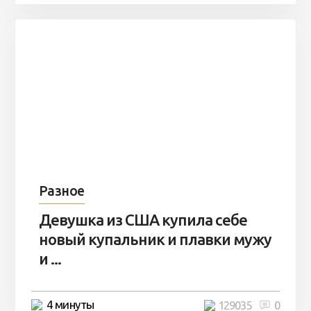
Разное
Девушка из США купила себе
новый купальник и плавки мужу
и ...
4 минуты
129035
0