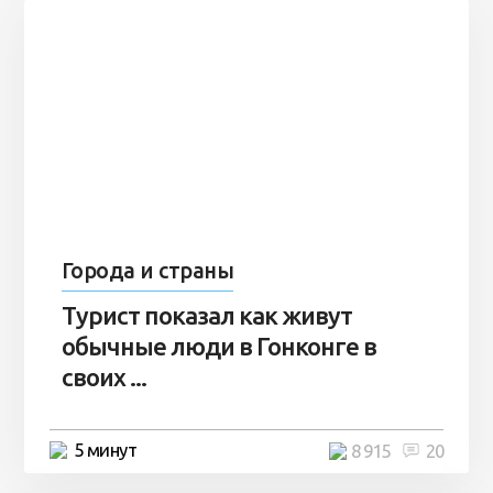
Города и страны
Турист показал как живут
обычные люди в Гонконге в
своих ...
5 минут
8 915
20