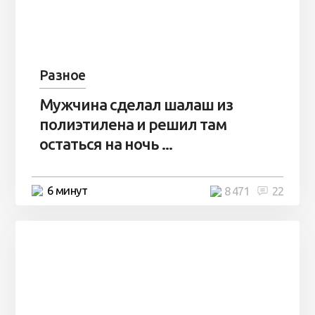
Разное
Мужчина сделал шалаш из
полиэтилена и решил там
остаться на ночь ...
6 минут
8 471
22