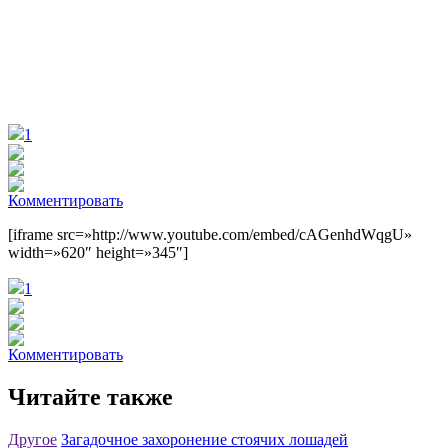
1
Комментировать
[iframe src=»http://www.youtube.com/embed/cAGenhdWqgU»
width=»620″ height=»345″]
1
Комментировать
Читайте также
Другое
Загадочное захоронение стоячих лошадей