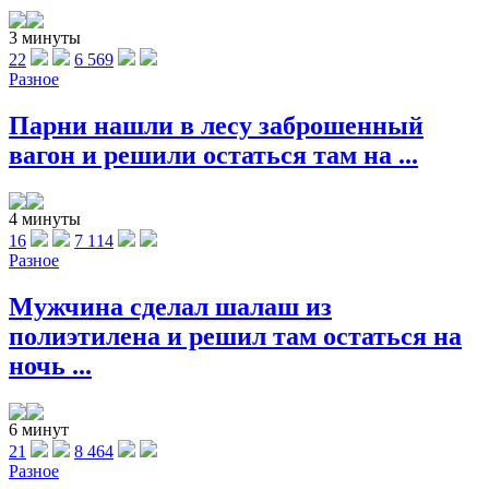
3 минуты
22
6 569
Разное
Парни нашли в лесу заброшенный
вагон и решили остаться там на ...
4 минуты
16
7 114
Разное
Мужчина сделал шалаш из
полиэтилена и решил там остаться на
ночь ...
6 минут
21
8 464
Разное