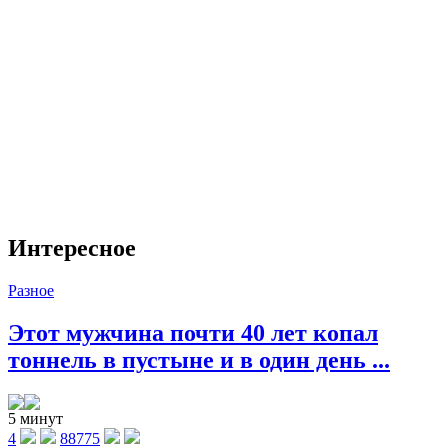
Интересное
Разное
Этот мужчина почти 40 лет копал
тоннель в пустыне и в один день ...
5 минут
4
88775