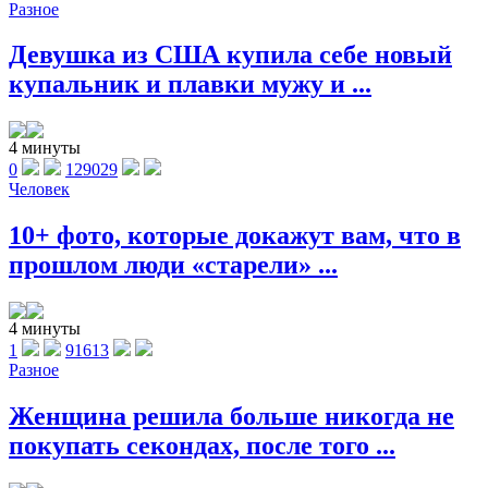
Разное
Девушка из США купила себе новый
купальник и плавки мужу и ...
4 минуты
0
129029
Человек
10+ фото, которые докажут вам, что в
прошлом люди «старели» ...
4 минуты
1
91613
Разное
Женщина решила больше никогда не
покупать секондах, после того ...