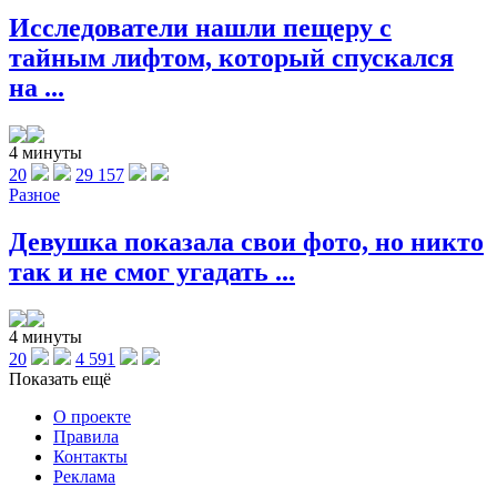
Исследователи нашли пещеру с
тайным лифтом, который спускался
на ...
4 минуты
20
29 157
Разное
Девушка показала свои фото, но никто
так и не смог угадать ...
4 минуты
20
4 591
Показать ещё
О проекте
Правила
Контакты
Реклама