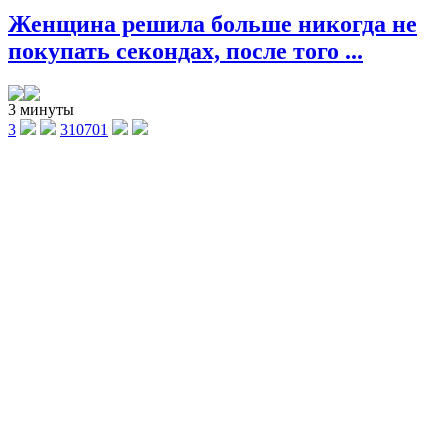
Женщина решила больше никогда не
покупать секондах, после того ...
3 минуты
3
310701