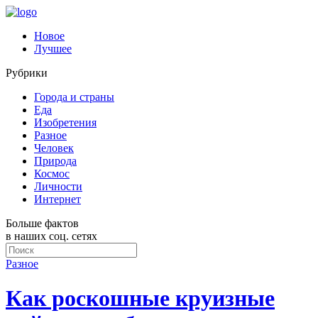
Новое
Лучшее
Рубрики
Города и страны
Еда
Изобретения
Разное
Человек
Природа
Космос
Личности
Интернет
Больше фактов
в наших соц. сетях
Разное
Как роскошные круизные