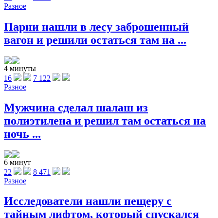
Разное
Парни нашли в лесу заброшенный
вагон и решили остаться там на ...
4 минуты
16
7 122
Разное
Мужчина сделал шалаш из
полиэтилена и решил там остаться на
ночь ...
6 минут
22
8 471
Разное
Исследователи нашли пещеру с
тайным лифтом, который спускался