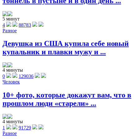
тоннель в пустыне и в один день ...
5 минут
4
88783
Разное
Девушка из США купила себе новый
купальник и плавки мужу и ...
4 минуты
0
129036
Человек
10+ фото, которые докажут вам, что в
прошлом люди «старели» ...
4 минуты
1
91729
Разное