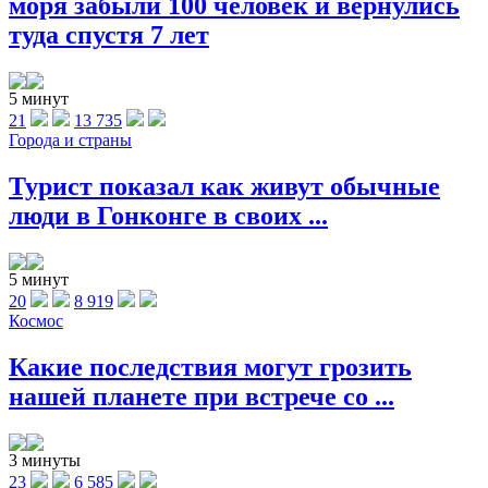
моря забыли 100 человек и вернулись
туда спустя 7 лет
5 минут
21
13 735
Города и страны
Турист показал как живут обычные
люди в Гонконге в своих ...
5 минут
20
8 919
Космос
Какие последствия могут грозить
нашей планете при встрече со ...
3 минуты
23
6 585