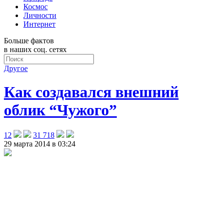
Космос
Личности
Интернет
Больше фактов
в наших соц. сетях
Другое
Как создавался внешний
облик “Чужого”
12
31 718
29 марта 2014 в 03:24