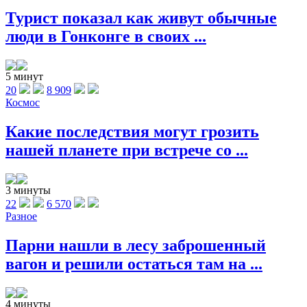
Турист показал как живут обычные
люди в Гонконге в своих ...
5 минут
20
8 909
Космос
Какие последствия могут грозить
нашей планете при встрече со ...
3 минуты
22
6 570
Разное
Парни нашли в лесу заброшенный
вагон и решили остаться там на ...
4 минуты