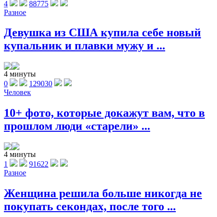
4
88775
Разное
Девушка из США купила себе новый
купальник и плавки мужу и ...
4 минуты
0
129030
Человек
10+ фото, которые докажут вам, что в
прошлом люди «старели» ...
4 минуты
1
91622
Разное
Женщина решила больше никогда не
покупать секондах, после того ...