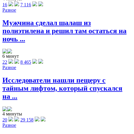
16
7 116
Разное
Мужчина сделал шалаш из
полиэтилена и решил там остаться на
ночь ...
6 минут
22
8 465
Разное
Исследователи нашли пещеру с
тайным лифтом, который спускался
на ...
4 минуты
20
29 158
Разное