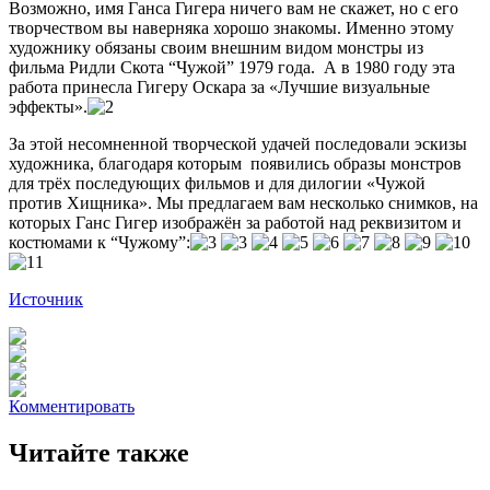
Возможно, имя Ганса Гигера ничего вам не скажет, но с его
творчеством вы наверняка хорошо знакомы
. Именно этому
художнику обязаны своим внешним видом монстры из
фильма Ридли Скота “Чужой” 1979 года. А в 1980 году эта
работа принесла Гигеру Оскара за «Лучшие визуальные
эффекты».
За этой несомненной творческой удачей последовали эскизы
художника, благодаря которым появились образы монстров
для трёх последующих фильмов и для дилогии «Чужой
против Хищника». Мы предлагаем вам несколько снимков, на
которых Ганс Гигер изображён за работой над реквизитом и
костюмами к “Чужому”:
Источник
Комментировать
Читайте также