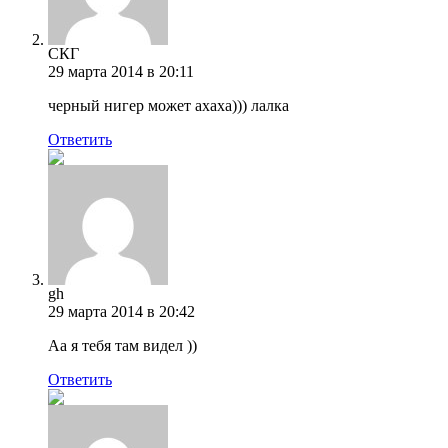
СКГ
29 марта 2014 в 20:11
черный нигер может ахаха))) лалка
Ответить
gh
29 марта 2014 в 20:42
Аа я тебя там видел ))
Ответить