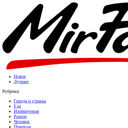
Новое
Лучшее
Рубрики
Города и страны
Еда
Изобретения
Разное
Человек
Природа