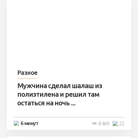
Разное
Мужчина сделал шалаш из
полиэтилена и решил там
остаться на ночь ...
6 минут
8 469
22