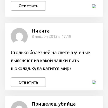
Ответить
Никита
8 января 2013 в 17:19
Столько болезней на свете а ученые
выясняют из какой чашки пить
шоколад.Куда катится мир?
Ответить
Пришелец-убийца