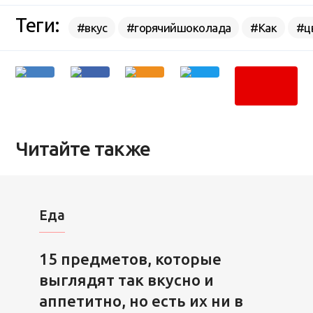
Теги:
#вкус
#горячийшоколада
#Как
#ц
Читайте также
Еда
15 предметов, которые
выглядят так вкусно и
аппетитно, но есть их ни в