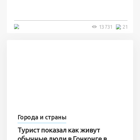
человек и вернулись туда спустя
7 лет
5 минут
13 731
21
Города и страны
Турист показал как живут
обычные люди в Гонконге в