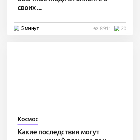
своих ...
5 минут
8 911
20
Космос
Какие последствия могут