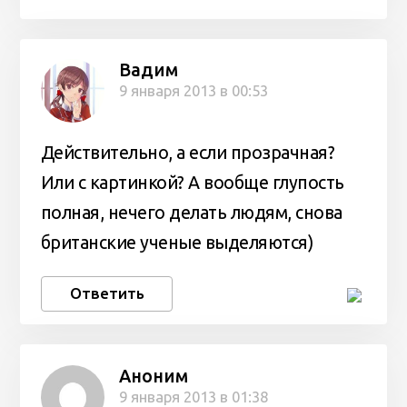
Вадим
9 января 2013 в 00:53
Действительно, а если прозрачная?
Или с картинкой? А вообще глупость
полная, нечего делать людям, снова
британские ученые выделяются)
Ответить
Аноним
9 января 2013 в 01:38