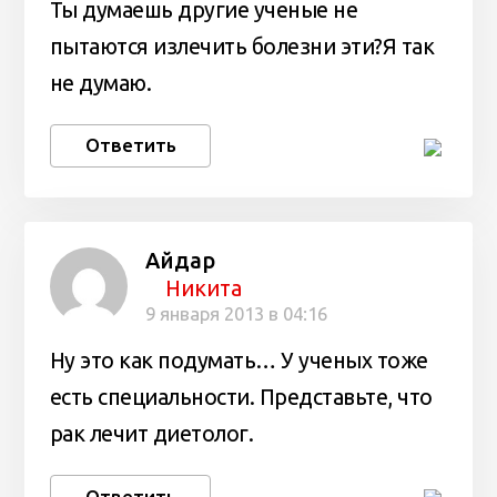
Ты думаешь другие ученые не
пытаются излечить болезни эти?Я так
не думаю.
Ответить
Айдар
Никита
9 января 2013 в 04:16
Ну это как подумать… У ученых тоже
есть специальности. Представьте, что
рак лечит диетолог.
Ответить