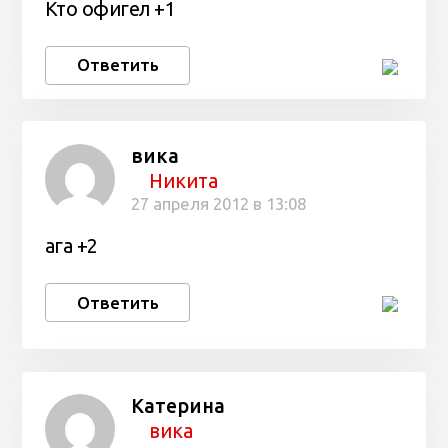
Кто офигел +1
Ответить
вика
Никита
27 апреля 2012 в 13:08
ага +2
Ответить
Катерина
вика