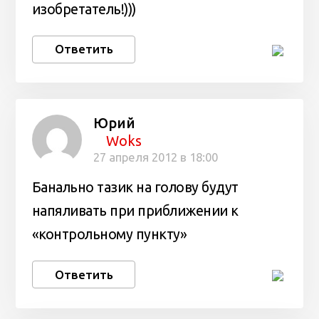
изобретатель!)))
Ответить
Юрий
Woks
27 апреля 2012 в 18:00
Банально тазик на голову будут
напяливать при приближении к
«контрольному пункту»
Ответить