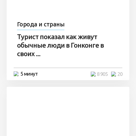
Города и страны
Турист показал как живут
обычные люди в Гонконге в
своих ...
5 минут
8 905
20