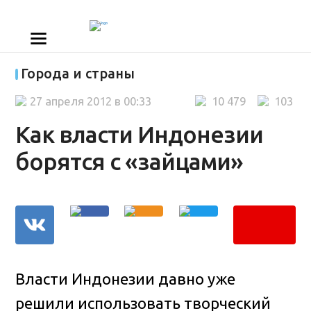
Города и страны
27 апреля 2012 в 00:33
10 479
103
Как власти Индонезии
борятся с «зайцами»
Власти Индонезии давно уже
решили использовать творческий