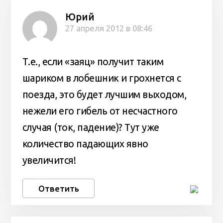
Юрий
27 апреля 2012 в 08:46
Т.е., если «заяц» получит таким
шариком в лобешник и грохнется с
поезда, это будет лучшим выходом,
нежели его гибель от несчастного
случая (ток, падение)? Тут уже
количество падающих явно
увеличится!
Ответить