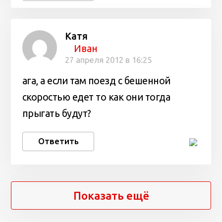
Катя
Иван
27 апреля 2012 в 16:25
ага, а если там поезд с бешенной
скоростью едет то как они тогда
прыгать будут?
Ответить
Показать ещё