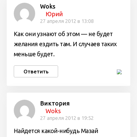
Woks
Юрий
27 апреля 2012 в 13:08
Как они узнают об этом — не будет
желания ездить там. И случаев таких
меньше будет.
Ответить
Виктория
Woks
27 апреля 2012 в 19:52
Найдется какой-нибудь Мазай