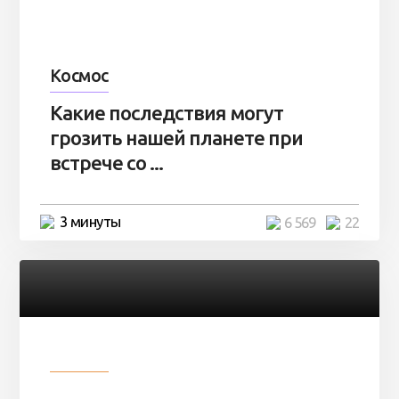
Космос
Какие последствия могут
грозить нашей планете при
встрече со ...
3 минуты
6 569
22
Разное
Парни нашли в лесу