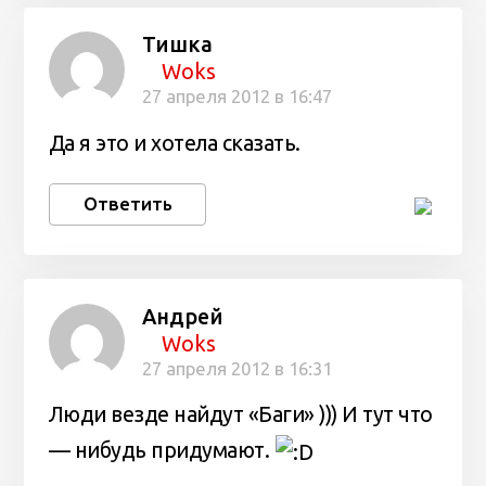
Тишка
Woks
27 апреля 2012 в 16:47
Да я это и хотела сказать.
Ответить
Андрей
Woks
27 апреля 2012 в 16:31
Люди везде найдут «Баги» ))) И тут что
— нибудь придумают.