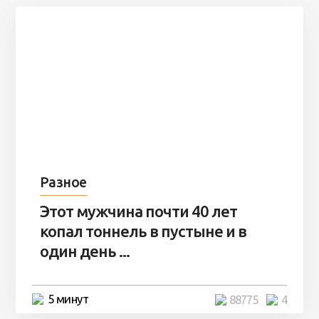
Разное
Этот мужчина почти 40 лет
копал тоннель в пустыне и в
один день ...
5 минут
88775
4