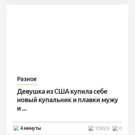
Разное
Девушка из США купила себе
новый купальник и плавки мужу
и ...
4 минуты
129029
0