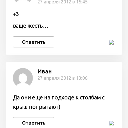
27 апреля 2012 в 15:45
+3
ваще жесть…
Ответить
Иван
27 апреля 2012 в 13:06
Да они еще на подходе к столбам с
крыш попрыгают)
Ответить