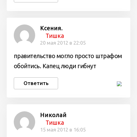
Ксения.
Тишка
20 мая 2012 в 22:05
правительство могло просто штрафом
обойтись. Капец люди гибнут
Ответить
Николай
Тишка
15 мая 2012 в 16:05