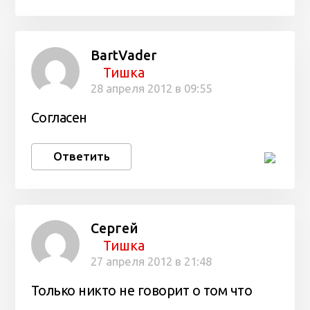
BartVader
Тишка
28 апреля 2012 в 09:55
Согласен
Ответить
Сергей
Тишка
27 апреля 2012 в 21:48
Только никто не говорит о том что