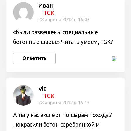
Иван
TGK
28 апреля 2012 в 16:43
«были развешены специальные
бетонные шары.» Читать умеем, TGK?
Ответить
Vit
TGK
28 апреля 2012 в 16:13
А ты у нас эксперт по шарам походу!?
Покрасили бетон серебрянкой и