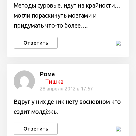
Методы суровые. идут на крайности…
могли пораскинуть мозгами и
придумать что-то более….
Ответить
Рома
Тишка
28 апреля 2012 в 17:57
Вдруг у них деник нету восновном кто
ездит молдёжь.
Ответить