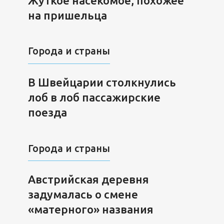
Жуткое насекомое, похожее
на пришельца
Города и страны
В Швейцарии столкнулись
лоб в лоб пассажирские
поезда
Города и страны
Австрийская деревня
задумалась о смене
«матерного» названия