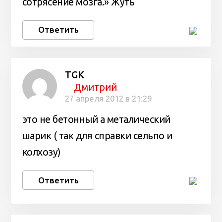
сотрясение мозга.» Жуть
Ответить
TGK
Дмитрий
27 апреля 2012 в 21:29
это не бетонный а металический
шарик ( так для справки сельпо и
колхозу)
Ответить