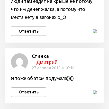
люди там ездят на крыше не потому
что им денег жалка, а потому что
места нету в вагонах о_О
Ответить
Стинка
Дмитрий
27 апреля 2012 в 16:16
Я тоже об этом подумала)))))
Ответить