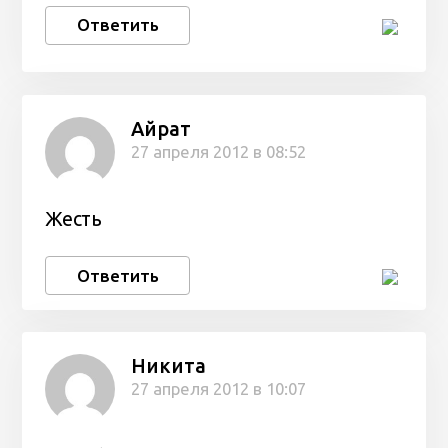
Ответить
Айрат
27 апреля 2012 в 08:52
Жесть
Ответить
Никита
27 апреля 2012 в 10:07