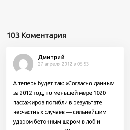
103 Коментария
Дмитрий
27 апреля 2012 в 05:53
А теперь будет так: «Согласно данным
за 2012 год, по меньшей мере 1020
пассажиров погибли в результате
несчастных случаев — сильнейшим
ударом бетонным шаром в лоб и