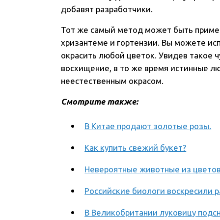
добавят разработчики.
Тот же самый метод может быть примен
хризантеме и гортензии. Вы можете ис
окрасить любой цветок. Увидев такое ч
восхищение, в то же время истинные л
неестественным окрасом.
Смотрите также:
В Китае продают золотые розы.
Как купить свежий букет?
Невероятные животные из цветов
Российские биологи воскресили р
В Великобритании луковицу подс