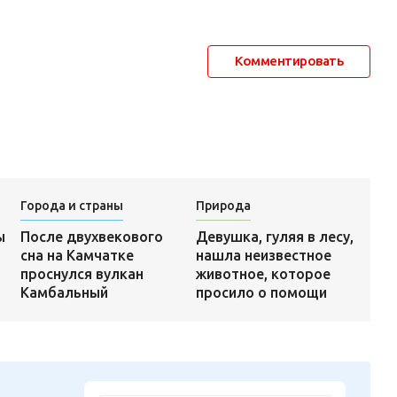
Комментировать
Города и страны
Природа
Девушка, гуляя в лесу,
ы
После двухвекового
нашла неизвестное
сна на Камчатке
животное, которое
проснулся вулкан
просило о помощи
Камбальный