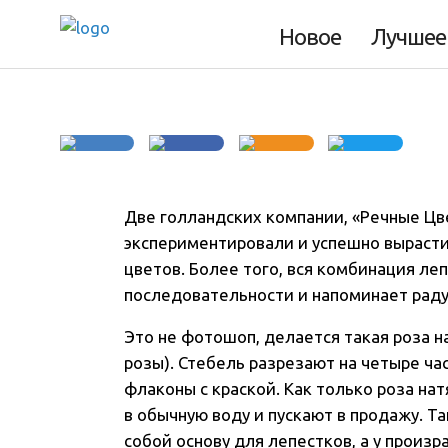
Как вырастить р
Новое
Лучшее
Две голландских компании, «Речные Цв
экспериментировали и успешно вырасти
цветов. Более того, вся комбинация ле
последовательности и напоминает раду
Это не фотошоп, делается такая роза н
розы). Стебель разрезают на четыре час
флаконы с краской. Как только роза нат
в обычную воду и пускают в продажу. Т
собой основу для лепестков, а у произ