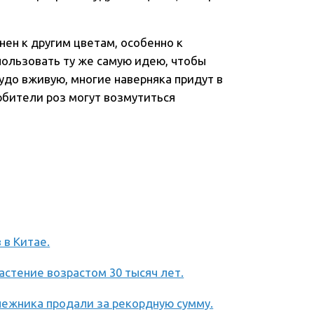
ен к другим цветам, особенно к
пользовать ту же самую идею, чтобы
удо вживую, многие наверняка придут в
юбители роз могут возмутиться
 в Китае.
астение возрастом 30 тысяч лет.
нежника продали за рекордную сумму.