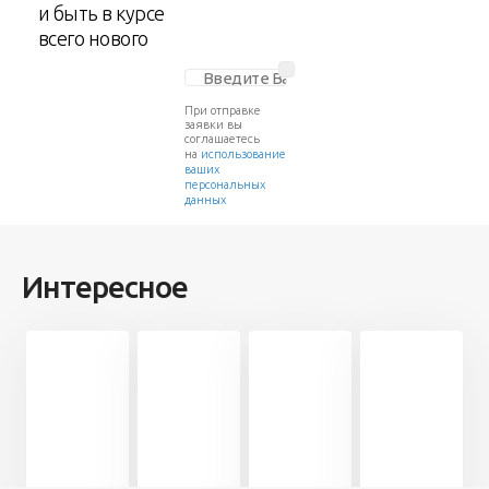
и быть в курсе
всего нового
При отправке
заявки вы
соглашаетесь
на
использование
ваших
персональных
данных
Интересное