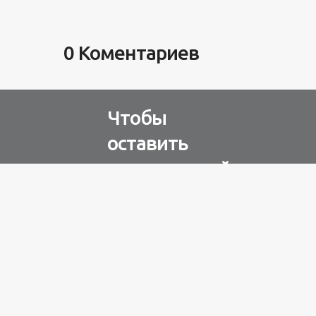
0 Коментариев
Чтобы
оставить
комментарий
Авторизуйтесь через
любую из соц. сетей
Разное
100 лет назад