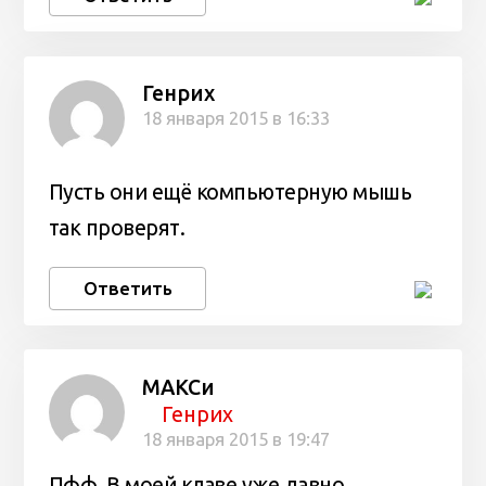
Генрих
18 января 2015 в 16:33
Пусть они ещё компьютерную мышь
так проверят.
Ответить
МАКСи
Генрих
18 января 2015 в 19:47
Пфф. В моей клаве уже давно