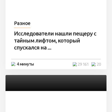
Разное
Исследователи нашли пещеру с
тайным лифтом, который
спускался на ...
4 минуты
29 161
20
Разное