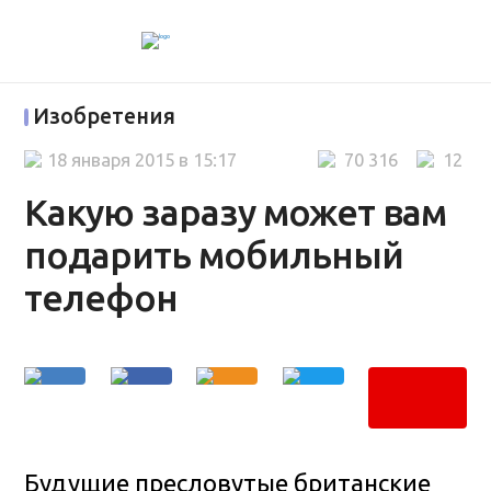
Изобретения
18 января 2015 в 15:17
70 316
12
Какую заразу может вам
подарить мобильный
телефон
Будущие пресловутые британские