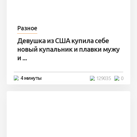
Разное
Девушка из США купила себе
новый купальник и плавки мужу
и ...
4 минуты
129035
0