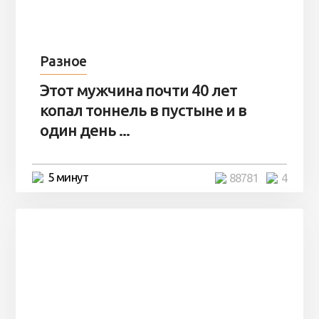
Разное
Этот мужчина почти 40 лет
копал тоннель в пустыне и в
один день ...
5 минут
88781
4