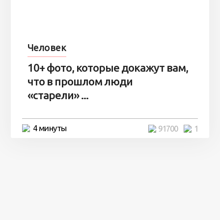
Человек
10+ фото, которые докажут вам,
что в прошлом люди
«старели» ...
4 минуты
91700
1