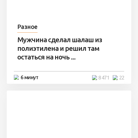
Разное
Мужчина сделал шалаш из
полиэтилена и решил там
остаться на ночь ...
6 минут
8 471
22