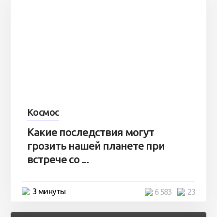
Космос
Какие последствия могут
грозить нашей планете при
встрече со ...
3 минуты
6 583
23