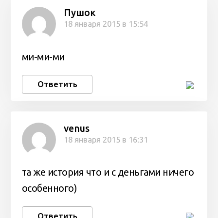
Пушок
18 января 2015 в 15:54
ми-ми-ми
Ответить
venus
18 января 2015 в 16:31
та же история что и с деньгами ничего
особенного)
Ответить