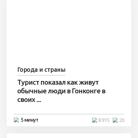
Города и страны
Турист показал как живут
обычные люди в Гонконге в
своих ...
5 минут
8 915
20