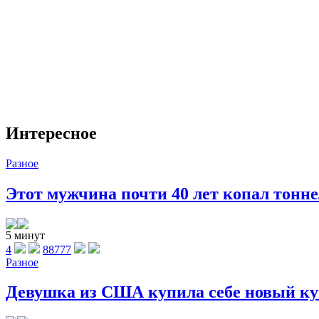
Интересное
Разное
Этот мужчина почти 40 лет копал тоннел
5 минут
4
88777
Разное
Девушка из США купила себе новый куп