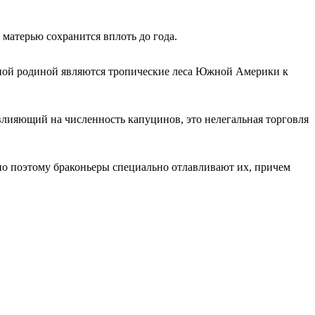
с матерью сохранится вплоть до года.
нной родиной являются тропические леса Южной Америки к
 влияющий на численность капуцинов, это нелегальная торговля
о поэтому браконьеры специально отлавливают их, причем