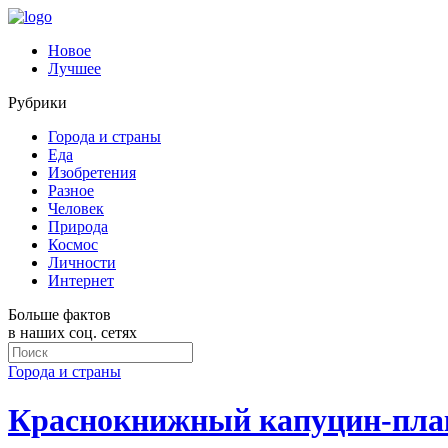
Новое
Лучшее
Рубрики
Города и страны
Еда
Изобретения
Разное
Человек
Природа
Космос
Личности
Интернет
Больше фактов
в наших соц. сетях
Города и страны
Краснокнижный капуцин-плакс