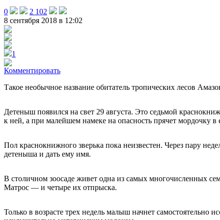
0
2 102
8 сентября 2018 в 12:02
1
Комментировать
Такое необычное название обитатель тропических лесов Амазо
Детеныш появился на свет 29 августа. Это седьмой краснокни
к ней, а при малейшем намеке на опасность прячет мордочку в 
Пол краснокнижного зверька пока неизвестен. Через пару неде
детеныша и дать ему имя.
В столичном зоосаде живет одна из самых многочисленных сем
Матрос — и четыре их отпрыска.
Только в возрасте трех недель малыш начнет самостоятельно и