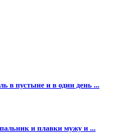
ь в пустыне и в один день ...
альник и плавки мужу и ...