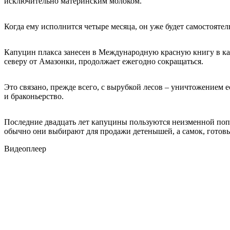
исключительно материнским молоком.
Когда ему исполнится четыре месяца, он уже будет самостоятель
Капуцин плакса занесен в Международную красную книгу в ка
северу от Амазонки, продолжает ежегодно сокращаться.
Это связано, прежде всего, с вырубкой лесов – уничтожением 
и браконьерство.
Последние двадцать лет капуцины пользуются неизменной поп
обычно они выбирают для продажи детенышей, а самок, готовы
Видеоплеер