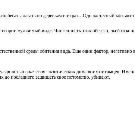
но бегать, лазать по деревьям и играть. Однако тесный контакт 
тегории «уязвимый вид». Численность этих обезьян, чьей иско
естественной среды обитания вида. Еще один фактор, негативно
улярностью в качестве экзотических домашних питомцев. Именн
х до последнего защищать свое потомство, убивают.