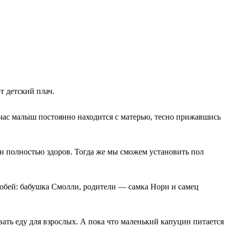
т детский плач.
йчас малыш постоянно находится с матерью, тесно прижавшись
он полностью здоров. Тогда же мы сможем установить пол
собей: бабушка Смолли, родители — самка Нори и самец
вать еду для взрослых. А пока что маленький капуцин питается