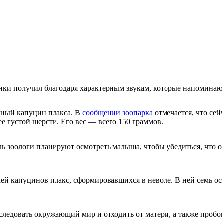
нки получил благодаря характерным звукам, которые напоминаю
жный капуцин плакса. В
сообщении зоопарка
отмечается, что се
ее густой шерсти. Его вес — всего 150 граммов.
ль зоологи планируют осмотреть малыша, чтобы убедиться, что 
ей капуцинов плакс, сформировавшихся в неволе. В ней семь о
сследовать окружающий мир и отходить от матери, а также пробо