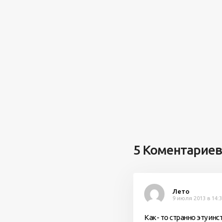
5 Коментариев
Лето
9 июля 2013 в 14:
Как- то странно эту и