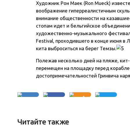
Художник Рон Маек (Ron Mueck) извес
воображение гиперреалистичным скуль
внимание общественности на казавшиес
стопам идет и бельгийское объединени
художественно-музыкального фестиваля 
Festival, проходившего в конце июня в 
кита выброситься на берег Темзы.
Полежав несколько дней на пляже, кит-
перемещен на площадку перед кораблем
достопримечательностей Гринвича наря
1
Читайте также