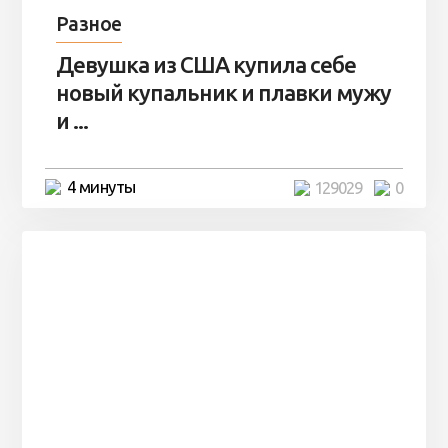
Разное
Девушка из США купила себе
новый купальник и плавки мужу
и ...
4 минуты
129029
0