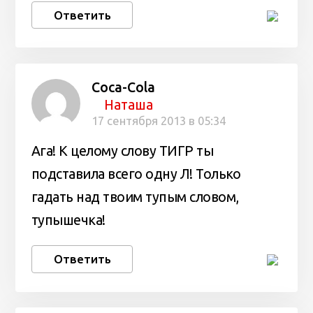
Ответить
Coca-Cola
Наташа
17 сентября 2013 в 05:34
Ага! К целому слову ТИГР ты
подставила всего одну Л! Только
гадать над твоим тупым словом,
тупышечка!
Ответить