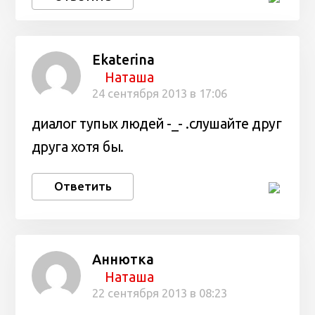
Ekaterina
Наташа
24 сентября 2013 в 17:06
диалог тупых людей -_- .слушайте друг
друга хотя бы.
Ответить
Аннютка
Наташа
22 сентября 2013 в 08:23