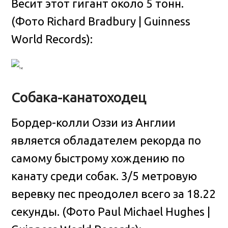
Весит этот гигант около 5 тонн.
(Фото Richard Bradbury | Guinness
World Records):
Собака-канатоходец
Бордер-колли Оззи из Англии
является обладателем рекорда по
самому быстрому хождению по
канату среди собак. 3/5 метровую
веревку пес преодолел всего за 18.22
секунды. (Фото Paul Michael Hughes |