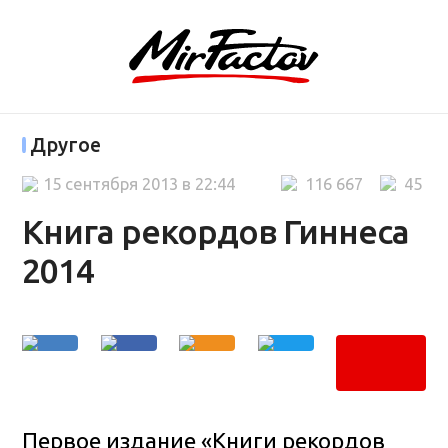
Другое
15 сентября 2013 в 22:44
116 667
45
Книга рекордов Гиннеса
2014
Первое издание «Книги рекордов