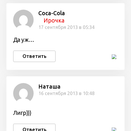
Coca-Cola
Ирочка
17 сентября 2013 в 05:34
Да уж…
Ответить
Наташа
16 сентября 2013 в 10:48
Лигр)))
Ответить