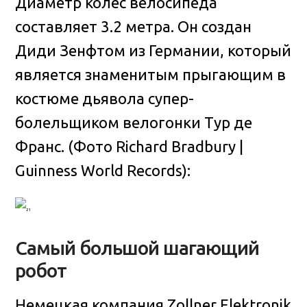
Диаметр колес велосипеда
составляет 3.2 метра. Он создан
Диди Зенфтом из Германии, который
является знаменитым прыгающим в
костюме дьявола супер-
болельщиком велогонки Тур де
Франс. (Фото Richard Bradbury |
Guinness World Records):
Самый большой шагающий
робот
Немецкая компания Zollner Elektronik