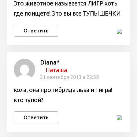
Это животное называется ЛИГР хоть
где поищете! Это вы все ТУПЫШЕЧКИ
Ответить
Diana*
Наташа
21 сентября 2013 в 22:38
кола, она про гибрида льва и тигра!
кто тупой?
Ответить