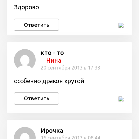
Здорово
Ответить
кто - то
Нина
20 сентября 2013 в 17:33
особенно дракон крутой
Ответить
Ирочка
16 сентября 2013 в 08:44