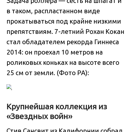
Задача роллера — сесть на шпагат и
в таком, распластанном виде
прокатываться под крайне низкими
препятствиям. 7-летний Рохан Кокан
стал обладателем рекорда Гиннеса
2014: он проехал 10 метров на
роликовых коньках на высоте всего
25 см от земли. (Фото PA):
Крупнейшая коллекция из
«Звездных войн»
Стив Сансвит из Калифорнии собрал