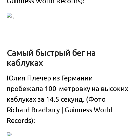
Guinness World Records):
Самый быстрый бег на
каблуках
Юлия Плечер из Германии
пробежала 100-метровку на высоких
каблуках за 14.5 секунд. (Фото
Richard Bradbury | Guinness World
Records):