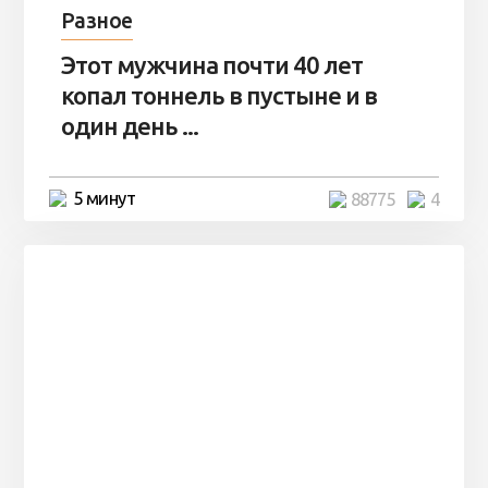
Разное
Этот мужчина почти 40 лет
копал тоннель в пустыне и в
один день ...
5 минут
88775
4