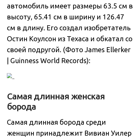
автомобиль имеет размеры 63.5 см в
высоту, 65.41 см в ширину и 126.47
см в длину. Его создал изобретатель
Остин Коулсон из Техаса и обкатал со
своей подругой. (Фото James Ellerker
| Guinness World Records):
Самая длинная женская
борода
Самая длинная борода среди
женщин принадлежит Вивиан Уилер