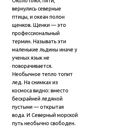
Около плюс пяти,
вернулись северные
птицы, и океан полон
щенков. Щенки — это
профессиональный
термин. Называть эти
маленькие льдины иначе у
ученых язык не
поворачивается.
Необычное тепло топит
лед. На снимках из
космоса видно: вместо
бескрайней ледяной
пустыни — открытая
вода. И Северный морской
путь необычно свободен.