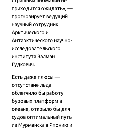
страшных аномалий не
приходится ожидать», —
прогнозирует ведущий
научный сотрудник
Арктического и
Антарктического научно-
исследовательского
института Залман
Гудкович.
Есть даже плюсы —
отсутствие льда
облегчило бы работу
буровых платформ в
океане, открыло бы для
судов оптимальный путь
из Мурманска в Японию и