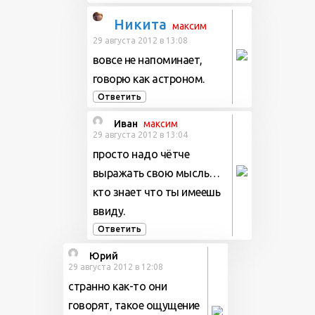
Никита
максим
29 августа 2012 в 13:08
вовсе не напоминает,
говорю как астроном.
Ответить
Иван
максим
29 августа 2012 в 13:04
просто надо чётче
выражать свою мысль…
кто знает что ты имеешь
ввиду.
Ответить
Юрий
29 августа 2012 в 12:08
странно как-то они
говорят, такое ощущение