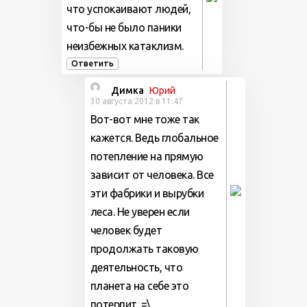
что успокаивают людей,
что-бы не было паники
неизбежных катаклизм.
Ответить
Димка
Юрий
30 августа 2012 в 11:47
Вот-вот мне тоже так
кажется. Ведь глобальное
потепление на прямую
зависит от человека. Все
эти фабрики и вырубки
леса. Не уверен если
человек будет
продолжать таковую
деятельность, что
планета на себе это
потерпит. =\