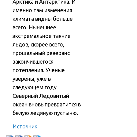
Арктика и Антарктика. И
именно там изменения
климата видны больше
всего. Нынешнее
экстремальное таяние
льдов, скорее всего,
прощальный реверанс
закончившегося
потепления. Ученые
уверены, уже в
следующем году
Северный Ледовитый
океан вновь превратится в
белую ледяную пустыню.
Источник