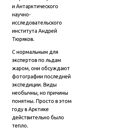
и Антарктического
научно-
исследовательского
института Андрей
Тюряков.
С нормальным для
экспертов по льдам
жаром, они обсуждают
фотографии последней
экспедиции. Виды
необычны, но причины
понятны. Просто в этом
году в Арктике
действительно было
тепло.