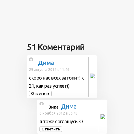
51 Коментарий
Дима
29 августа 2012 в 11:46
скоро нас всех затопит! к
21, как раз успеет))
Ответить
Дима
Вика
6 ноября 2012 в 06:43
я тоже соглашусь:33
Ответить