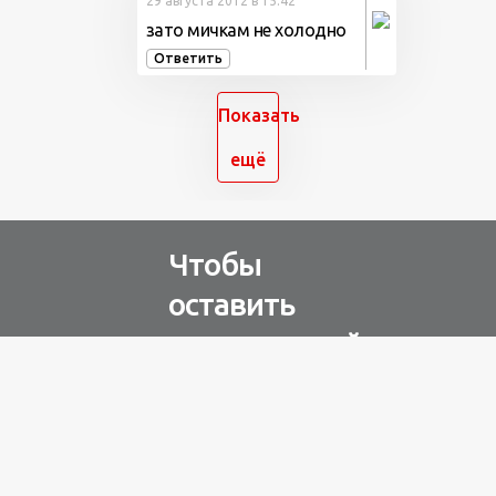
29 августа 2012 в 15:42
зато мичкам не холодно
Ответить
Показать
ещё
Чтобы
оставить
комментарий
Авторизуйтесь через
любую из соц. сетей