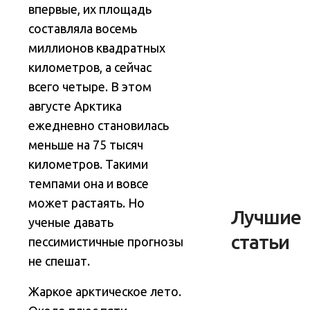
впервые, их площадь
составляла восемь
миллионов квадратных
километров, а сейчас
всего четыре. В этом
августе Арктика
ежедневно становилась
меньше на 75 тысяч
километров. Такими
темпами она и вовсе
может растаять. Но
Лучшие
ученые давать
статьи
пессимистичные прогнозы
не спешат.
Жаркое арктическое лето.