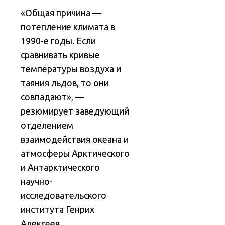
«Общая причина —
потепление климата в
1990-е годы. Если
сравнивать кривые
температуры воздуха и
таяния льдов, то они
совпадают», —
резюмирует заведующий
отделением
взаимодействия океана и
атмосферы Арктического
и Антарктического
научно-
исследовательского
института Генрих
Алексеев.