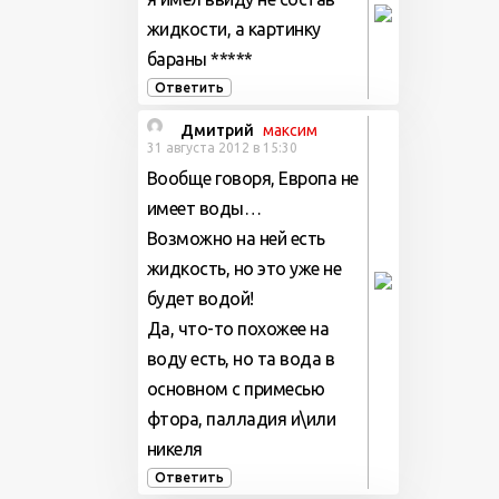
жидкости, а картинку
бараны *****
Ответить
Дмитрий
максим
31 августа 2012 в 15:30
Вообще говоря, Европа не
имеет воды…
Возможно на ней есть
жидкость, но это уже не
будет водой!
Да, что-то похожее на
воду есть, но та вода в
основном с примесью
фтора, палладия и\или
никеля
Ответить