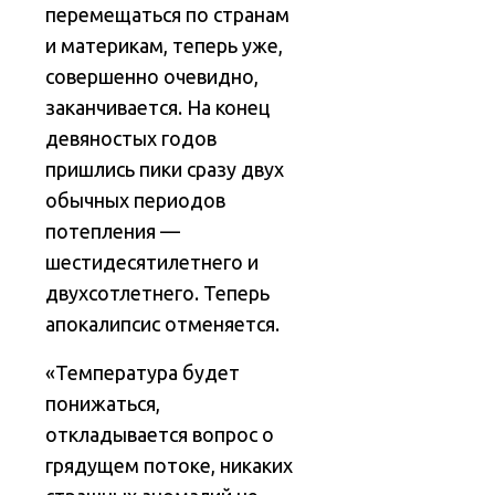
перемещаться по странам
и материкам, теперь уже,
совершенно очевидно,
заканчивается. На конец
девяностых годов
пришлись пики сразу двух
обычных периодов
потепления —
шестидесятилетнего и
двухсотлетнего. Теперь
апокалипсис отменяется.
«Температура будет
понижаться,
откладывается вопрос о
грядущем потоке, никаких