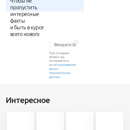
Чтобы не
пропустить
интересные
факты
и быть в курсе
всего нового
При отправке
заявки вы
соглашаетесь
на
использование
ваших
персональных
данных
Интересное